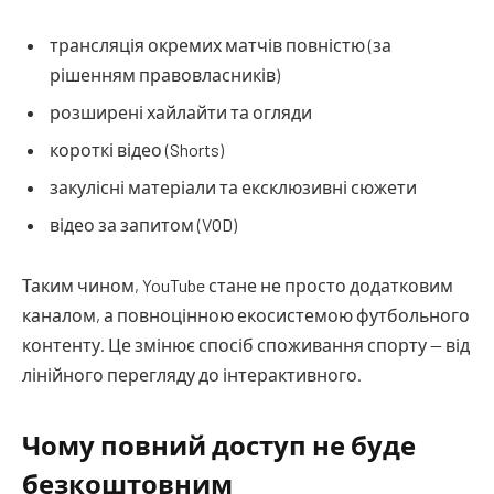
трансляція окремих матчів повністю (за
рішенням правовласників)
розширені хайлайти та огляди
короткі відео (Shorts)
закулісні матеріали та ексклюзивні сюжети
відео за запитом (VOD)
Таким чином, YouTube стане не просто додатковим
каналом, а повноцінною екосистемою футбольного
контенту. Це змінює спосіб споживання спорту — від
лінійного перегляду до інтерактивного.
Чому повний доступ не буде
безкоштовним