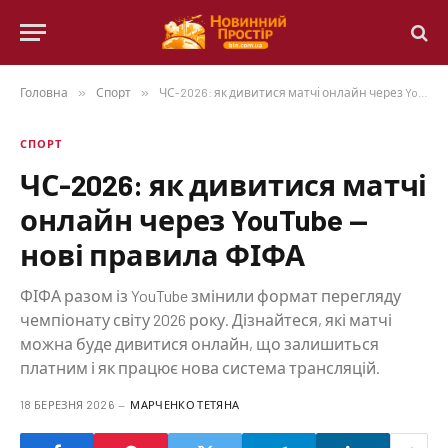
Головна
»
Спорт
»
ЧС-2026: як дивитися матчі онлайн через YouTube — нові правила ФІФА
СПОРТ
ЧС-2026: як дивитися матчі
онлайн через YouTube —
нові правила ФІФА
ФІФА разом із YouTube змінили формат перегляду
чемпіонату світу 2026 року. Дізнайтеся, які матчі
можна буде дивитися онлайн, що залишиться
платним і як працює нова система трансляцій.
18 БЕРЕЗНЯ 2026
МАРЧЕНКО ТЕТЯНА