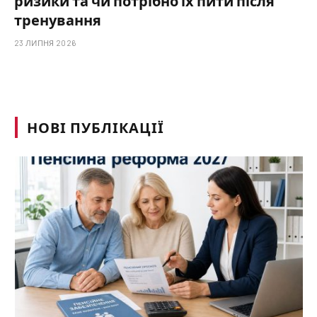
ризики та чи потрібно їх пити після
тренування
23 ЛИПНЯ 2026
НОВІ ПУБЛІКАЦІЇ