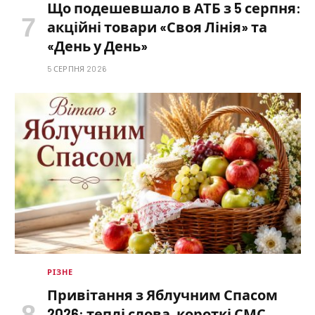
Що подешевшало в АТБ з 5 серпня:
акційні товари «Своя Лінія» та
«День у День»
5 СЕРПНЯ 2026
РІЗНЕ
Привітання з Яблучним Спасом
2026: теплі слова, короткі СМС,