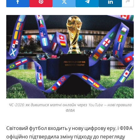
ЧС-2026: як дивитися матчі онлайн через YouTube — нові правила
ФІФА
Світовий футбол входить у нову цифрову еру, і ФІФА
офіційно підтвердила зміну підходу до перегляду