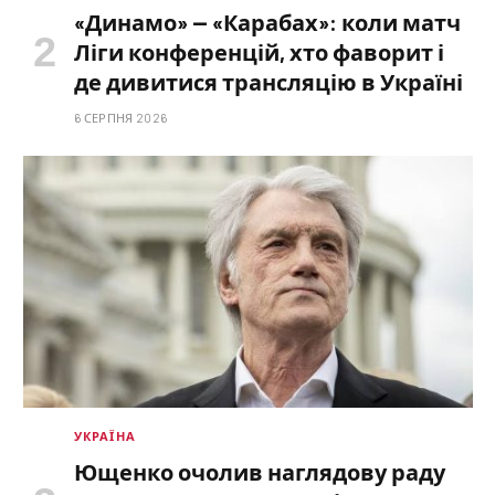
«Динамо» — «Карабах»: коли матч
Ліги конференцій, хто фаворит і
де дивитися трансляцію в Україні
6 СЕРПНЯ 2026
УКРАЇНА
Ющенко очолив наглядову раду