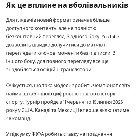
Як це вплине на вболівальників
Для глядачів новий формат означає більше
доступного контенту, але не повністю
безкоштовний перегляд. З одного боку, YouTube
дозволить швидко долучитися до матчів і
переглядати ключові моменти без підписки. З
іншого боку, для повного перегляду все ще
знадобляться офіційні транслятори.
Очікується, що така модель зробить чемпіонат світу
наймасштабнішою цифровою подією в історії
спорту. Турнір пройде з 11 червня по 19 липня 2026
року у США, Канаді та Мексиці і вперше включатиме
48 команд.
У підсумку ФІФА робить ставку на поєднання