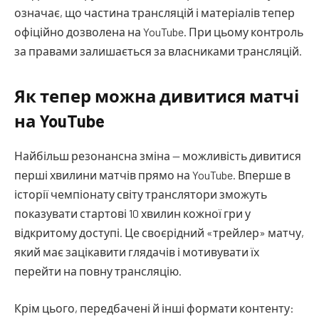
означає, що частина трансляцій і матеріалів тепер
офіційно дозволена на YouTube. При цьому контроль
за правами залишається за власниками трансляцій.
Як тепер можна дивитися матчі
на YouTube
Найбільш резонансна зміна — можливість дивитися
перші хвилини матчів прямо на YouTube. Вперше в
історії чемпіонату світу транслятори зможуть
показувати стартові 10 хвилин кожної гри у
відкритому доступі. Це своєрідний «трейлер» матчу,
який має зацікавити глядачів і мотивувати їх
перейти на повну трансляцію.
Крім цього, передбачені й інші формати контенту: