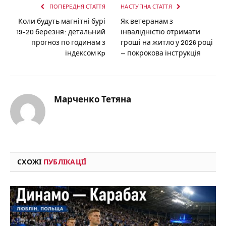
ПОПЕРЕДНЯ СТАТТЯ
НАСТУПНА СТАТТЯ
Коли будуть магнітні бурі
Як ветеранам з
19–20 березня: детальний
інвалідністю отримати
прогноз по годинам з
гроші на житло у 2026 році
індексом Kp
— покрокова інструкція
Марченко Тетяна
СХОЖІ
ПУБЛІКАЦІЇ