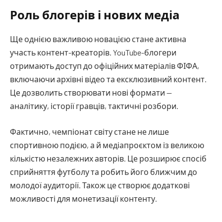
Роль блогерів і нових медіа
Ще однією важливою новацією стане активна
участь контент-креаторів. YouTube-блогери
отримають доступ до офіційних матеріалів ФІФА,
включаючи архівні відео та ексклюзивний контент.
Це дозволить створювати нові формати —
аналітику, історії гравців, тактичні розбори.
Фактично, чемпіонат світу стане не лише
спортивною подією, а й медіапроєктом із великою
кількістю незалежних авторів. Це розширює спосіб
сприйняття футболу та робить його ближчим до
молодої аудиторії. Також це створює додаткові
можливості для монетизації контенту.