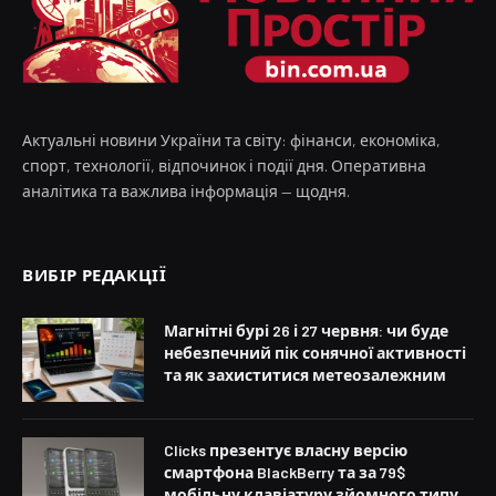
Актуальні новини України та світу: фінанси, економіка,
спорт, технології, відпочинок і події дня. Оперативна
аналітика та важлива інформація — щодня.
ВИБІР РЕДАКЦІЇ
Магнітні бурі 26 і 27 червня: чи буде
небезпечний пік сонячної активності
та як захиститися метеозалежним
Clicks презентує власну версію
смартфона BlackBerry та за 79$
мобільну клавіатуру зйомного типу