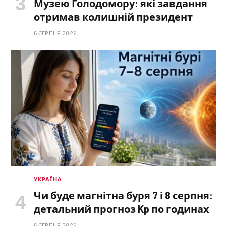
Музею Голодомору: які завдання
отримав колишній президент
6 СЕРПНЯ 2026
УКРАЇНА
Чи буде магнітна буря 7 і 8 серпня:
детальний прогноз Kp по годинах
6 СЕРПНЯ 2026