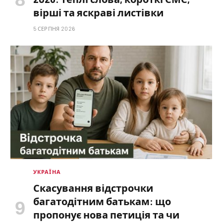
вірші та яскраві листівки
5 СЕРПНЯ 2026
УКРАЇНА
Скасування відстрочки
багатодітним батькам: що
пропонує нова петиція та чи