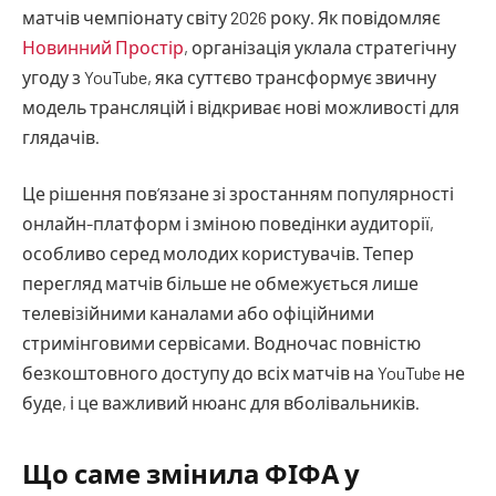
матчів чемпіонату світу 2026 року. Як повідомляє
Новинний Простір
, організація уклала стратегічну
угоду з YouTube, яка суттєво трансформує звичну
модель трансляцій і відкриває нові можливості для
глядачів.
Це рішення пов’язане зі зростанням популярності
онлайн-платформ і зміною поведінки аудиторії,
особливо серед молодих користувачів. Тепер
перегляд матчів більше не обмежується лише
телевізійними каналами або офіційними
стримінговими сервісами. Водночас повністю
безкоштовного доступу до всіх матчів на YouTube не
буде, і це важливий нюанс для вболівальників.
Що саме змінила ФІФА у