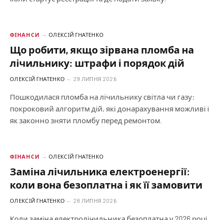
ФІНАНСИ
ОЛЕКСІЙ ГНАТЕНКО
Що робити, якщо зірвана пломба на
лічильнику: штрафи і порядок дій
ОЛЕКСІЙ ГНАТЕНКО
29 ЛИПНЯ 2026
Пошкодилася пломба на лічильнику світла чи газу:
покроковий алгоритм дій, які донарахування можливі і
як законно зняти пломбу перед ремонтом.
ФІНАНСИ
ОЛЕКСІЙ ГНАТЕНКО
Заміна лічильника електроенергії:
коли вона безоплатна і як її замовити
ОЛЕКСІЙ ГНАТЕНКО
28 ЛИПНЯ 2026
Коли заміна електролічильника безоплатна у 2026 році,