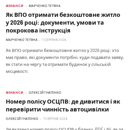
ФІНАНСИ
МАРЧЕНКО ТЕТЯНА
Як ВПО отримати безкоштовне житло
у 2026 році: документи, умови та
покрокова інструкція
МАРЧЕНКО ТЕТЯНА
7 СЕРПНЯ 2026
Як ВПО отримати безкоштовне житло у 2026 році: хто
має право, які документи потрібні, куди подавати заяву,
як стати на чергу та отримати будинок у сільській
місцевості.
ФІНАНСИ
ОЛЕКСІЙ ГНАТЕНКО
Номер полісу ОСЦПВ: де дивитися і як
перевірити чинність автоцивілки
ОЛЕКСІЙ ГНАТЕНКО
7 СЕРПНЯ 2026
Де вказано номер полісу ОСЦПВ у бланку, PDF і Дії, як за