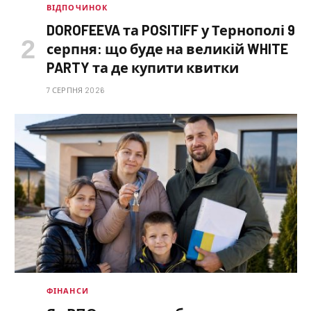
ВІДПОЧИНОК
DOROFEEVA та POSITIFF у Тернополі 9
серпня: що буде на великій WHITE
PARTY та де купити квитки
7 СЕРПНЯ 2026
ФІНАНСИ