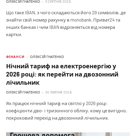
ОЛЕКСІЙ ГНАТЕНКО
3 СЕРПНЯ 2026
Що таке IBAN, з чого складаються його 29 символів, де
знайти свій номер рахунку в monobank, Приват24 та
інших банках і чим IBAN відрізняється від номера
картки.
ФІНАНСИ
ОЛЕКСІЙ ГНАТЕНКО
Нічний тариф на електроенергію у
2026 році: як перейти на двозонний
лічильник
ОЛЕКСІЙ ГНАТЕНКО
30 ЛИПНЯ 2026
Як працює нічний тариф на світло у 2026 році:
коефіцієнти дво- і тризонного обліку, кому це вигідно,
покроковий перехід на двозонний лічильник.