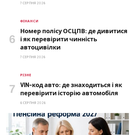
7 СЕРПНЯ 2026
ФІНАНСИ
Номер полісу ОСЦПВ: де дивитися
і як перевірити чинність
автоцивілки
7 СЕРПНЯ 2026
РІЗНЕ
VIN-код авто: де знаходиться і як
перевірити історію автомобіля
6 СЕРПНЯ 2026