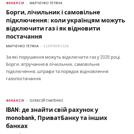
ФІНАНСИ
МАРЧЕНКО ТЕТЯНА
Борги, лічильник і самовільне
підключення: коли українцям можуть
відключити газ і як відновити
постачання
МАРЧЕНКО ТЕТЯНА
3 СЕРПНЯ 2026
За які порушення можуть відключити газ у 2026 році.
Борги, втручання в лічильник, самовільне
підключення, штрафи та порядок відновлення
газопостачання.
ФІНАНСИ
ОЛЕКСІЙ ГНАТЕНКО
IBAN: де знайти свій рахунок у
monobank, ПриватБанку та інших
банках