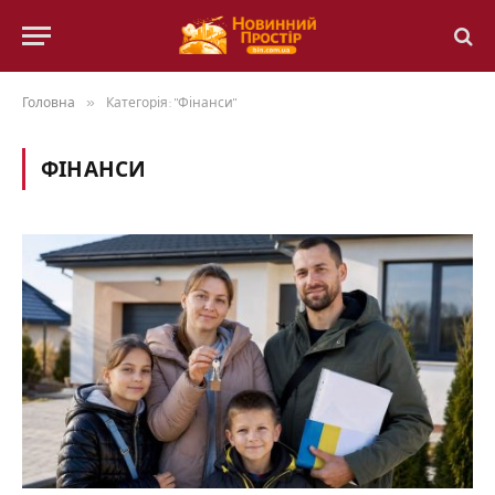
Головна
»
Категорія: "Фінанси"
ФІНАНСИ