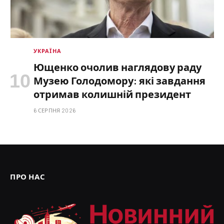
УКРАЇНА
Ющенко очолив наглядову раду
Музею Голодомору: які завдання
отримав колишній президент
6 СЕРПНЯ 2026
ПРО НАС