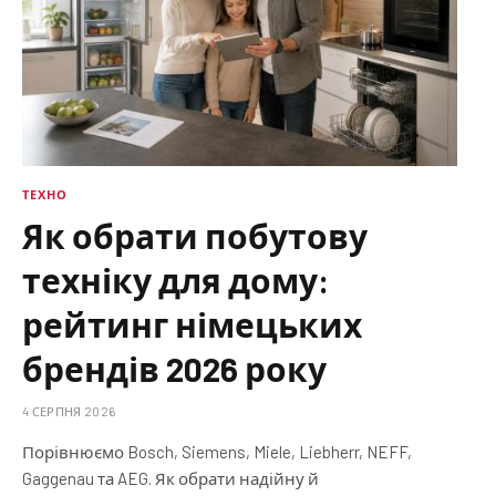
ТЕХНО
Як обрати побутову
техніку для дому:
рейтинг німецьких
брендів 2026 року
4 СЕРПНЯ 2026
Порівнюємо Bosch, Siemens, Miele, Liebherr, NEFF,
Gaggenau та AEG. Як обрати надійну й