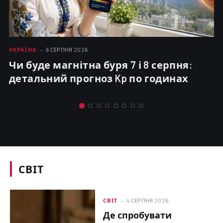
УКРАЇНА
6 СЕРПНЯ 2026
Чи буде магнітна буря 7 і 8 серпня:
детальний прогноз Kp по годинах
СВІТ
СВІТ
4 СЕРПНЯ 2026
Де спробувати