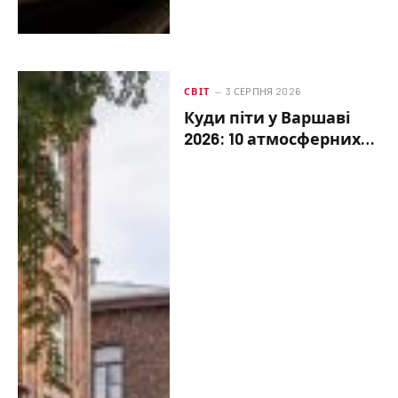
СВІТ
3 СЕРПНЯ 2026
Куди піти у Варшаві
2026: 10 атмосферних
місць без натовпів