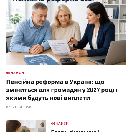
ФІНАНСИ
Пенсійна реформа в Україні: що
зміниться для громадян у 2027 році і
якими будуть нові виплати
6 СЕРПНЯ 2026
ФІНАНСИ
Борги, лічильник і