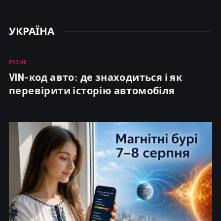
УКРАЇНА
РІЗНЕ
VIN-код авто: де знаходиться і як
перевірити історію автомобіля