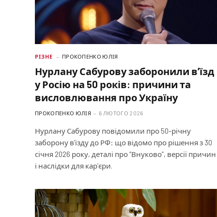
РІЗНЕ
ПРОКОПЕНКО ЮЛІЯ
Нурлану Сабурову заборонили в’їзд
у Росію на 50 років: причини та
висловлювання про Україну
ПРОКОПЕНКО ЮЛІЯ
6 ЛЮТОГО 2026
Нурлану Сабурову повідомили про 50-річну
заборону в’їзду до РФ: що відомо про рішення з 30
січня 2026 року, деталі про “Внуково”, версії причин
і наслідки для кар’єри.