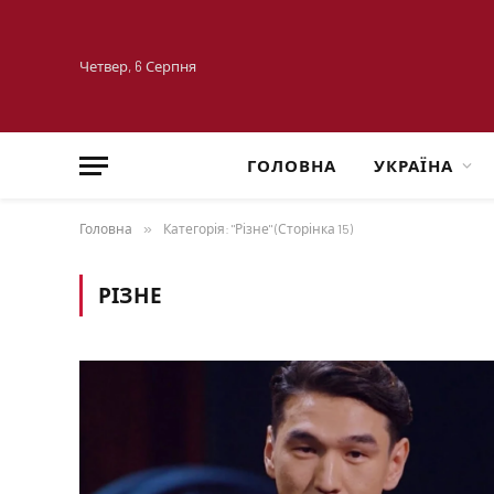
Четвер, 6 Серпня
ГОЛОВНА
УКРАЇНА
Головна
»
Категорія: "Різне" (Сторінка 15)
РІЗНЕ