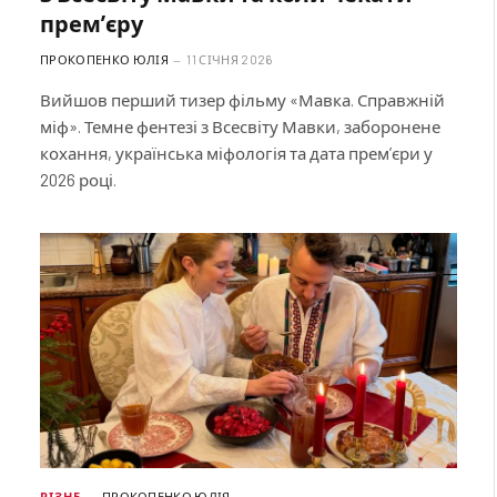
прем’єру
ПРОКОПЕНКО ЮЛІЯ
11 СІЧНЯ 2026
Вийшов перший тизер фільму «Мавка. Справжній
міф». Темне фентезі з Всесвіту Мавки, заборонене
кохання, українська міфологія та дата прем’єри у
2026 році.
РІЗНЕ
ПРОКОПЕНКО ЮЛІЯ