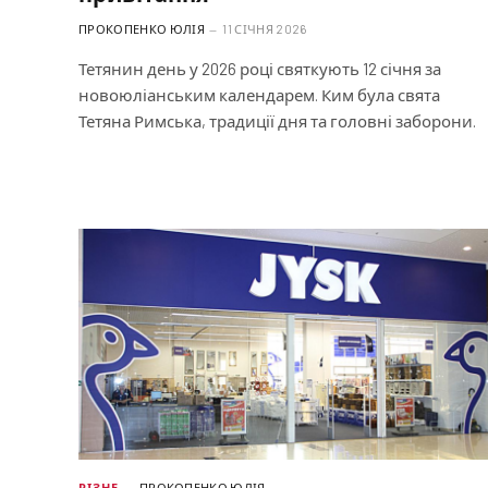
ПРОКОПЕНКО ЮЛІЯ
11 СІЧНЯ 2026
Тетянин день у 2026 році святкують 12 січня за
новоюліанським календарем. Ким була свята
Тетяна Римська, традиції дня та головні заборони.
РІЗНЕ
ПРОКОПЕНКО ЮЛІЯ