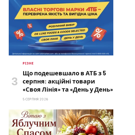
РІЗНЕ
Що подешевшало в АТБ з 5
серпня: акційні товари
«Своя Лінія» та «День у День»
5 СЕРПНЯ 2026