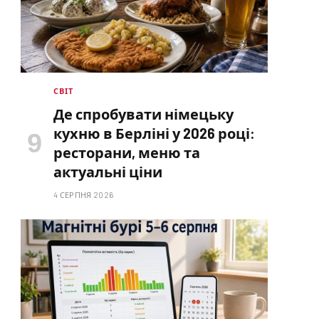
СВІТ
Де спробувати німецьку
кухню в Берліні у 2026 році:
ресторани, меню та
актуальні ціни
4 СЕРПНЯ 2026