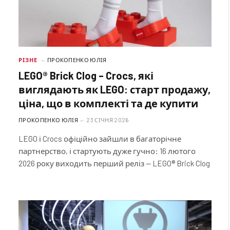
РІЗНЕ
ПРОКОПЕНКО ЮЛІЯ
LEGO® Brick Clog – Crocs, які
виглядають як LEGO: старт продажу,
ціна, що в комплекті та де купити
ПРОКОПЕНКО ЮЛІЯ
23 СІЧНЯ 2026
LEGO і Crocs офіційно зайшли в багаторічне
партнерство, і стартують дуже гучно: 16 лютого
2026 року виходить перший реліз — LEGO® Brick Clog