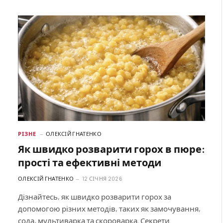
РІЗНЕ
ОЛЕКСІЙ ГНАТЕНКО
Як швидко розварити горох в пюре:
прості та ефективні методи
ОЛЕКСІЙ ГНАТЕНКО
12 СІЧНЯ 2026
Дізнайтесь, як швидко розварити горох за
допомогою різних методів, таких як замочування,
сода, мультиварка та скороварка. Секрети