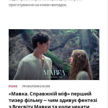
приготування на кожен випадок.
РІЗНЕ
ПРОКОПЕНКО ЮЛІЯ
«Мавка. Справжній міф» перший
тизер фільму — чим здивує фентезі
з Всесвіту Мавки та коли чекати