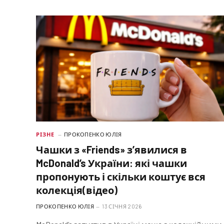
РІЗНЕ
ПРОКОПЕНКО ЮЛІЯ
Чашки з «Friends» з’явилися в
McDonald’s України: які чашки
пропонують і скільки коштує вся
колекція(відео)
ПРОКОПЕНКО ЮЛІЯ
13 СІЧНЯ 2026