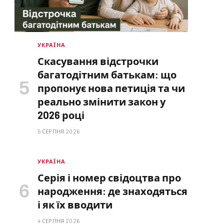
УКРАЇНА
Скасування відстрочки
багатодітним батькам: що
пропонує нова петиція та чи
реально змінити закон у
2026 році
5 СЕРПНЯ 2026
УКРАЇНА
Серія і номер свідоцтва про
народження: де знаходяться
і як їх вводити
4 СЕРПНЯ 2026