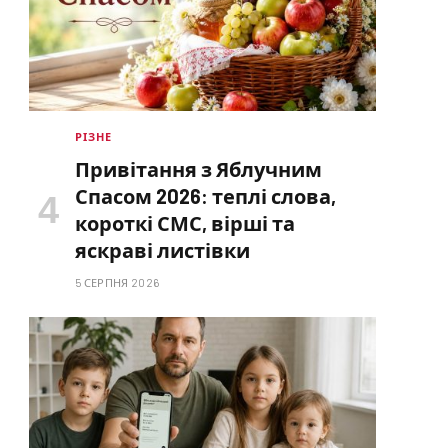
РІЗНЕ
Привітання з Яблучним
Спасом 2026: теплі слова,
короткі СМС, вірші та
яскраві листівки
5 СЕРПНЯ 2026