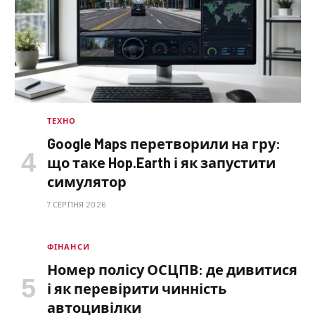
ТЕХНО
Google Maps перетворили на гру:
що таке Hop.Earth і як запустити
симулятор
7 СЕРПНЯ 2026
ФІНАНСИ
Номер полісу ОСЦПВ: де дивитися
і як перевірити чинність
автоцивілки