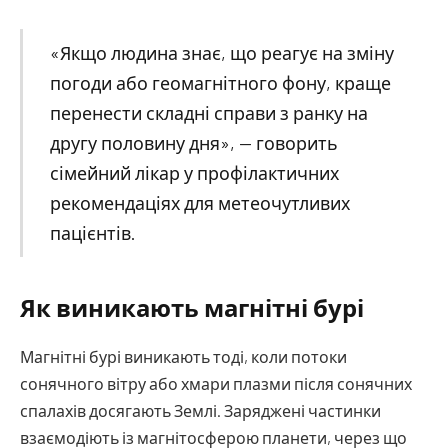
«Якщо людина знає, що реагує на зміну
погоди або геомагнітного фону, краще
перенести складні справи з ранку на
другу половину дня», — говорить
сімейний лікар у профілактичних
рекомендаціях для метеочутливих
пацієнтів.
Як виникають магнітні бурі
Магнітні бурі виникають тоді, коли потоки
сонячного вітру або хмари плазми після сонячних
спалахів досягають Землі. Заряджені частинки
взаємодіють із магнітосферою планети, через що