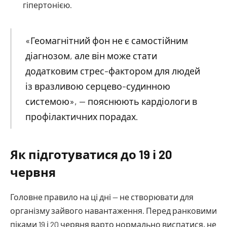
гіпертонією.
«Геомагнітний фон не є самостійним
діагнозом, але він може стати
додатковим стрес-фактором для людей
із вразливою серцево-судинною
системою», — пояснюють кардіологи в
профілактичних порадах.
Як підготуватися до 19 і 20
червня
Головне правило на ці дні — не створювати для
організму зайвого навантаження. Перед ранковими
піками 19 і 20 червня варто нормально виспатися, не