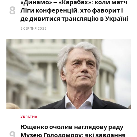
«Динамо» — «Карабах»: коли матч
Ліги конференцій, хто фаворит і
де дивитися трансляцію в Україні
6 СЕРПНЯ 2026
УКРАЇНА
Ющенко очолив наглядову раду
Музею Голодомору: які завдання