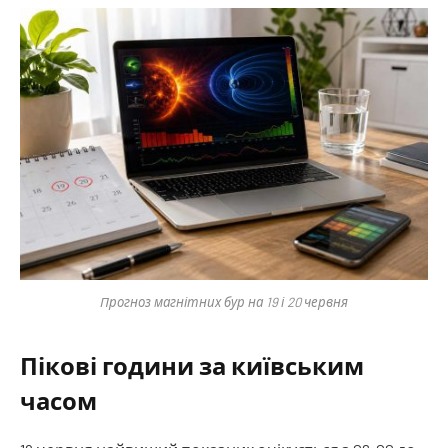
Прогноз магнітних бур на 19 і 20 червня
Пікові години за київським
часом