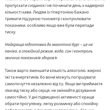
пропускати сніданок і не починати день з надмірної
кількості кави. Людям із гіпертонією бажано
тримати під рукою тонометр і контролювати
показники, особливо якщо вже були перепади
тиску.
Найкраща підготовка до магнітної бурі — це не
паніка, а спокійний режим, вода, сон і контроль
звичних показників здоров’я.
Також варто зменшити кількість алкоголю, жирної
їжі та енергетиків, бо вони можуть погіршувати
самопочуття незалежно від Kp. Якщо ви приймаєте
ліки від тиску або серця, не змінюйте дозування
самостійно. У дні підвищеної активності краще
обрати прогулянку, легку розминку або спокійну