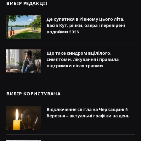
ВИБІР РЕДАКЦІЇ
Де купатися в Рівному цього літа:
Басів Кут, річки, озера і перевірені
водойми 2026
Що таке синдром вцілілого:
симптоми, лікування і правила
підтримки після травми
ВИБІР КОРИСТУВАЧА
Відключення світла на Черкащині 9
березня – актуальні графіки на день