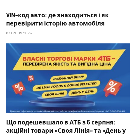
VIN-код авто: де знаходиться і як
перевірити історію автомобіля
6 СЕРПНЯ 2026
Що подешевшало в АТБ з 5 серпня:
акційні товари «Своя Лінія» та «День у