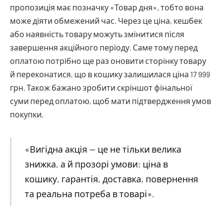
пропозиція має позначку «Товар дня», тобто вона
може діяти обмежений час. Через це ціна, кешбек
або наявність товару можуть змінитися після
завершення акційного періоду. Саме тому перед
оплатою потрібно ще раз оновити сторінку товару
й переконатися, що в кошику залишилася ціна 17 999
грн. Також бажано зробити скріншот фінальної
суми перед оплатою, щоб мати підтвердження умов
покупки.
«Вигідна акція — це не тільки велика
знижка, а й прозорі умови: ціна в
кошику, гарантія, доставка, повернення
та реальна потреба в товарі».