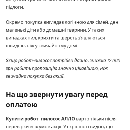
підлоги.
Окремо покупка виглядає логічною для сімей, де є
маленькі діти або домашні тварини. У таких
випадках пил, крихти та шерсть з’являються
швидше, ніж у звичайному домі.
Якщо робот-пилосос потрібен давно, знижка 12 000
грн робить пропозицію значно цікавішою, ніж
звичайна покупка без акції.
На що звернути увагу перед
оплатою
Купити робот-пилосос АЛЛО
варто тільки після
перевірки всіх умов акції. У скріншоті видно, що