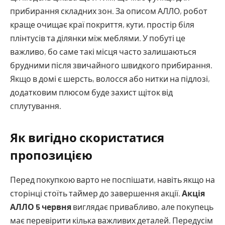
прибирання складних зон. За описом АЛЛО, робот
краще очищає краї покриття, кути, простір біля
плінтусів та ділянки між меблями. У побуті це
важливо, бо саме такі місця часто залишаються
брудними після звичайного швидкого прибирання.
Якщо в домі є шерсть, волосся або нитки на підлозі,
додатковим плюсом буде захист щіток від
сплутування.
Як вигідно скористатися
пропозицією
Перед покупкою варто не поспішати, навіть якщо на
сторінці стоїть таймер до завершення акції.
Акція
АЛЛО 5 червня
виглядає привабливо, але покупець
має перевірити кілька важливих деталей. Передусім