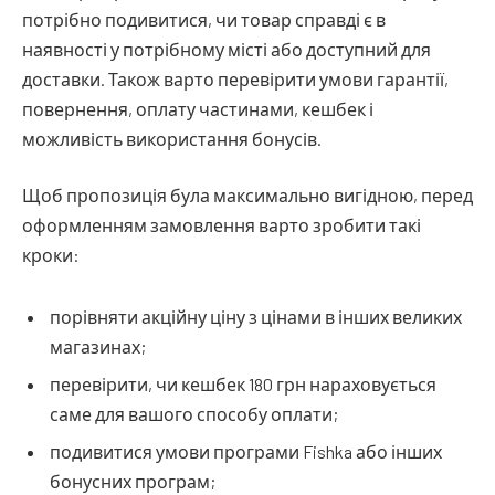
потрібно подивитися, чи товар справді є в
наявності у потрібному місті або доступний для
доставки. Також варто перевірити умови гарантії,
повернення, оплату частинами, кешбек і
можливість використання бонусів.
Щоб пропозиція була максимально вигідною, перед
оформленням замовлення варто зробити такі
кроки:
порівняти акційну ціну з цінами в інших великих
магазинах;
перевірити, чи кешбек 180 грн нараховується
саме для вашого способу оплати;
подивитися умови програми Fishka або інших
бонусних програм;