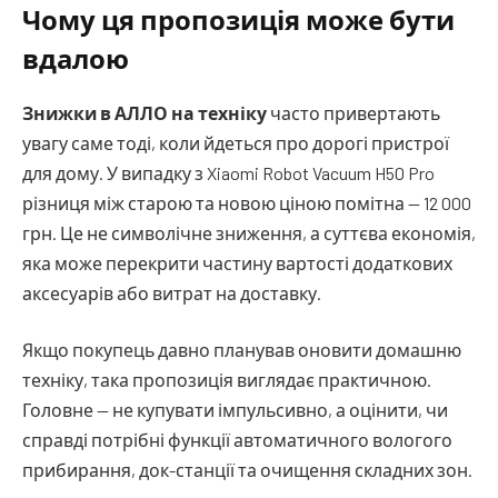
Чому ця пропозиція може бути
вдалою
Знижки в АЛЛО на техніку
часто привертають
увагу саме тоді, коли йдеться про дорогі пристрої
для дому. У випадку з Xiaomi Robot Vacuum H50 Pro
різниця між старою та новою ціною помітна — 12 000
грн. Це не символічне зниження, а суттєва економія,
яка може перекрити частину вартості додаткових
аксесуарів або витрат на доставку.
Якщо покупець давно планував оновити домашню
техніку, така пропозиція виглядає практичною.
Головне — не купувати імпульсивно, а оцінити, чи
справді потрібні функції автоматичного вологого
прибирання, док-станції та очищення складних зон.