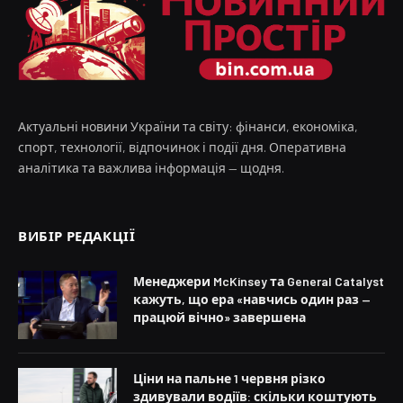
Актуальні новини України та світу: фінанси, економіка,
спорт, технології, відпочинок і події дня. Оперативна
аналітика та важлива інформація — щодня.
ВИБІР РЕДАКЦІЇ
Менеджери McKinsey та General Catalyst
кажуть, що ера «навчись один раз —
працюй вічно» завершена
Ціни на пальне 1 червня різко
здивували водіїв: скільки коштують