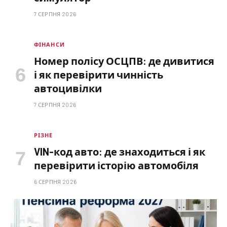
7 СЕРПНЯ 2026
ФІНАНСИ
Номер полісу ОСЦПВ: де дивитися
і як перевірити чинність
автоцивілки
7 СЕРПНЯ 2026
РІЗНЕ
VIN-код авто: де знаходиться і як
перевірити історію автомобіля
6 СЕРПНЯ 2026