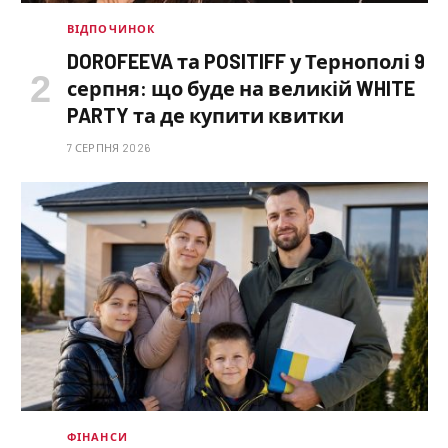
ВІДПОЧИНОК
DOROFEEVA та POSITIFF у Тернополі 9
серпня: що буде на великій WHITE
PARTY та де купити квитки
7 СЕРПНЯ 2026
ФІНАНСИ