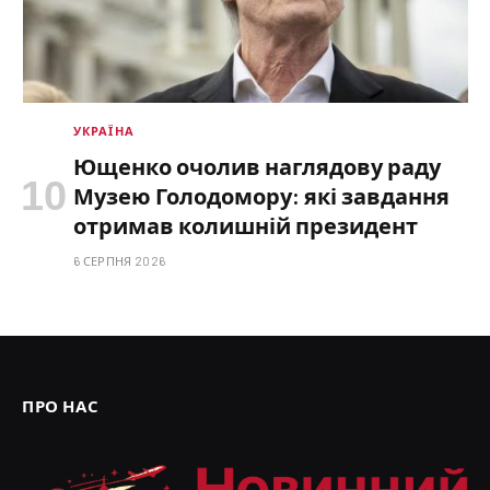
УКРАЇНА
Ющенко очолив наглядову раду
Музею Голодомору: які завдання
отримав колишній президент
6 СЕРПНЯ 2026
ПРО НАС