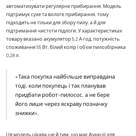
автоматизувати регулярне прибирання. Модель
підтримує сухе та вологе прибирання, тому
підходить не тільки для збору пилу, а й для
підтримання чистоти підлоги. У характеристиках
товару вказано акумулятор 5,2 А·год, потужність
споживання 55 Вт, білий колір і об’єм пилозбірника
0,28 л.
«Така покупка найбільше виправдана
тоді, коли покупець і так планував
придбати робот-пилосос, а не бере
його лише через яскраву позначку
знижки».
Ця модель цікава ще й тим, що має функції для