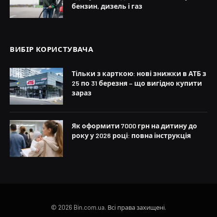
бензин, дизель і газ
ВИБІР КОРИСТУВАЧА
Тільки з карткою: нові знижки в АТБ з
25 по 31 березня – що вигідно купити
зараз
Як оформити 7000 грн на дитину до
року у 2026 році: повна інструкція
© 2026 Bin.com.ua. Всі права захищені.