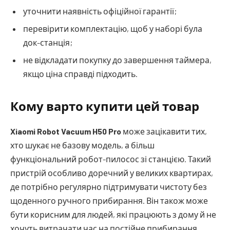
уточнити наявність офіційної гарантії;
перевірити комплектацію, щоб у наборі була
док-станція;
не відкладати покупку до завершення таймера,
якщо ціна справді підходить.
Кому варто купити цей товар
Xiaomi Robot Vacuum H50 Pro
може зацікавити тих,
хто шукає не базову модель, а більш
функціональний робот-пилосос зі станцією. Такий
пристрій особливо доречний у великих квартирах,
де потрібно регулярно підтримувати чистоту без
щоденного ручного прибирання. Він також може
бути корисним для людей, які працюють з дому й не
хочуть витрачати час на постійне прибирання