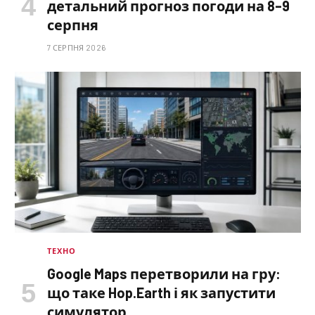
детальний прогноз погоди на 8–9
серпня
7 СЕРПНЯ 2026
ТЕХНО
Google Maps перетворили на гру:
що таке Hop.Earth і як запустити
симулятор