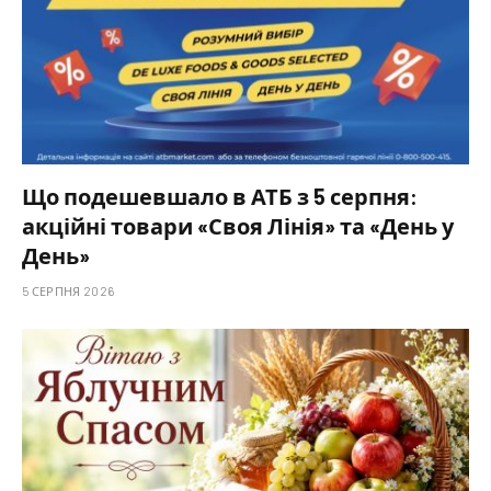
Що подешевшало в АТБ з 5 серпня:
акційні товари «Своя Лінія» та «День у
День»
5 СЕРПНЯ 2026