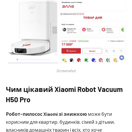
Screenshot
Чим цікавий Xiaomi Robot Vacuum
H50 Pro
Робот-пилосос Xiaomi зі знижкою
може бути
корисним для квартир, будинків, сімей з дітьми,
власників домашніх тварин і всіх, хто хоче