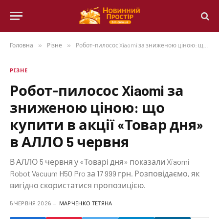
Головна
»
Різне
»
Робот-пилосос Xiaomi за зниженою ціною: що купити в акції «Товар дня» в АЛЛО 5 червня
РІЗНЕ
Робот-пилосос Xiaomi за
зниженою ціною: що
купити в акції «Товар дня»
в АЛЛО 5 червня
В АЛЛО 5 червня у «Товарі дня» показали Xiaomi
Robot Vacuum H50 Pro за 17 999 грн. Розповідаємо, як
вигідно скористатися пропозицією.
5 ЧЕРВНЯ 2026
МАРЧЕНКО ТЕТЯНА