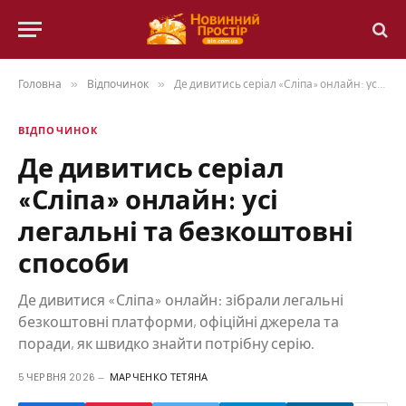
Головна
»
Відпочинок
»
Де дивитись серіал «Сліпа» онлайн: усі легальні та безкоштовні способи
ВІДПОЧИНОК
Де дивитись серіал
«Сліпа» онлайн: усі
легальні та безкоштовні
способи
Де дивитися «Сліпа» онлайн: зібрали легальні
безкоштовні платформи, офіційні джерела та
поради, як швидко знайти потрібну серію.
5 ЧЕРВНЯ 2026
МАРЧЕНКО ТЕТЯНА