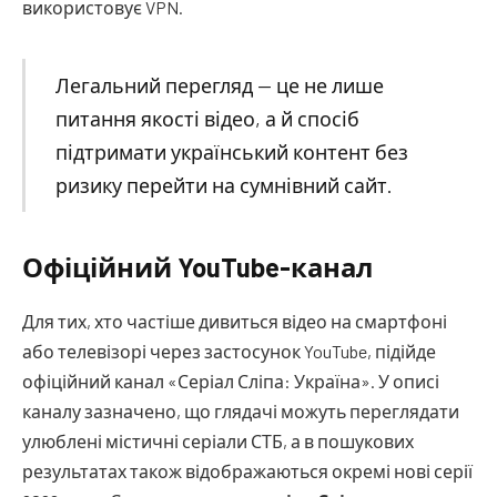
використовує VPN.
Легальний перегляд — це не лише
питання якості відео, а й спосіб
підтримати український контент без
ризику перейти на сумнівний сайт.
Офіційний YouTube-канал
Для тих, хто частіше дивиться відео на смартфоні
або телевізорі через застосунок YouTube, підійде
офіційний канал «Серіал Сліпа: Україна». У описі
каналу зазначено, що глядачі можуть переглядати
улюблені містичні серіали СТБ, а в пошукових
результатах також відображаються окремі нові серії