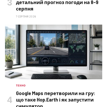
детальний прогноз погоди на 8–9
серпня
7 СЕРПНЯ 2026
ТЕХНО
Google Maps перетворили на гру:
що таке Hop.Earth і як запустити
симулятор