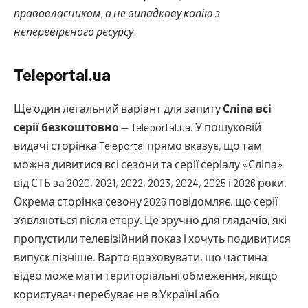
правовласником, а не випадкову копію з
неперевіреного ресурсу.
Teleportal.ua
Ще один легальний варіант для запиту
Сліпа всі
серії безкоштовно
— Teleportal.ua. У пошуковій
видачі сторінка Teleportal прямо вказує, що там
можна дивитися всі сезони та серії серіалу «Сліпа»
від СТБ за 2020, 2021, 2022, 2023, 2024, 2025 і 2026 роки.
Окрема сторінка сезону 2026 повідомляє, що серії
з’являються після етеру. Це зручно для глядачів, які
пропустили телевізійний показ і хочуть подивитися
випуск пізніше. Варто враховувати, що частина
відео може мати територіальні обмеження, якщо
користувач перебуває не в Україні або