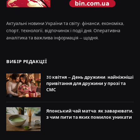
Актуальні новини України та світу: фінанси, економіка,
спорт, технології, відпочинок і події дня. Оперативна
аналітика та важлива інформація — щодня.
ВИБІР РЕДАКЦІЇ
30 квітня — День дружини: найніжніші
привітання для дружини у прозі та
СМС
Японський чай матча: як заварювати,
з чим пити та яких помилок уникати