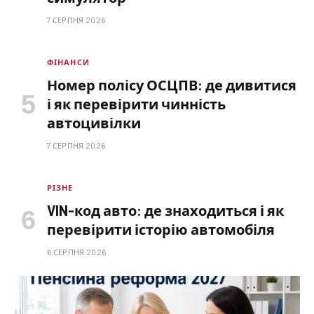
7 СЕРПНЯ 2026
ФІНАНСИ
Номер полісу ОСЦПВ: де дивитися
і як перевірити чинність
автоцивілки
7 СЕРПНЯ 2026
РІЗНЕ
VIN-код авто: де знаходиться і як
перевірити історію автомобіля
6 СЕРПНЯ 2026