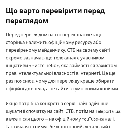
Що варто перевірити перед
переглядом
Перед переглядом варто переконатися, що
сторінка належить офіційному ресурсу або
перевіреному майданчику. СТБ на своєму сайті
окремо зазначає, що телеканал є учасником
ініціативи «Чисте небо», яка займається захистом
прав інтелектуальної власності в інтернеті. Це ще
раз пояснює, чому для перегляду краще обирати
офіційні джерела, а не сайти з сумнівними копіями.
Якщо потрібна конкретна серія, найнадійніше
шукати її спочатку на сайті СТБ, потім на Teleportal.ua,
а вже після цього — на офіційному YouTube-каналі.
Так глядач отримує безкоштовний, легальний і