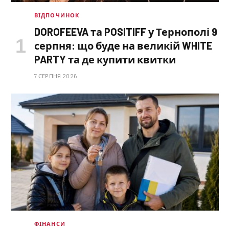
ВІДПОЧИНОК
DOROFEEVA та POSITIFF у Тернополі 9
серпня: що буде на великій WHITE
PARTY та де купити квитки
7 СЕРПНЯ 2026
ФІНАНСИ