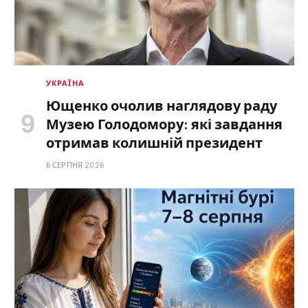
УКРАЇНА
Ющенко очолив наглядову раду
Музею Голодомору: які завдання
отримав колишній президент
6 СЕРПНЯ 2026