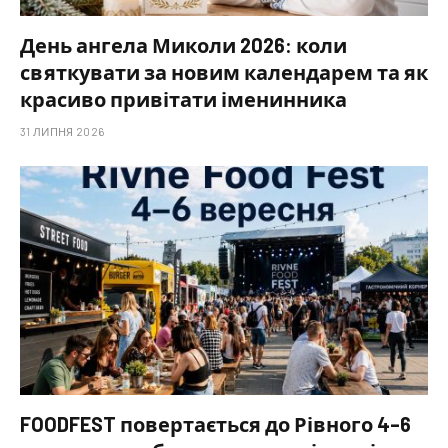
День ангела Миколи 2026: коли
святкувати за новим календарем та як
красиво привітати іменинника
31 ЛИПНЯ 2026
FOODFEST повертається до Рівного 4–6