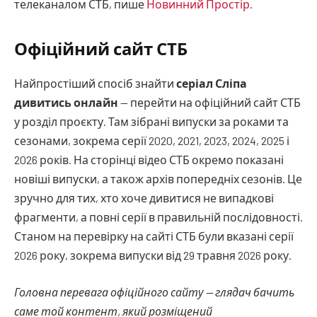
телеканалом СТБ, пише
Новинний Простір
.
Офіційний сайт СТБ
Найпростіший спосіб знайти
серіал Сліпа
дивитись онлайн
— перейти на офіційний сайт СТБ
у розділ проєкту. Там зібрані випуски за роками та
сезонами, зокрема серії 2020, 2021, 2023, 2024, 2025 і
2026 років. На сторінці відео СТБ окремо показані
новіші випуски, а також архів попередніх сезонів. Це
зручно для тих, хто хоче дивитися не випадкові
фрагменти, а повні серії в правильній послідовності.
Станом на перевірку на сайті СТБ були вказані серії
2026 року, зокрема випуски від 29 травня 2026 року.
Головна перевага офіційного сайту — глядач бачить
саме той контент, який розміщений