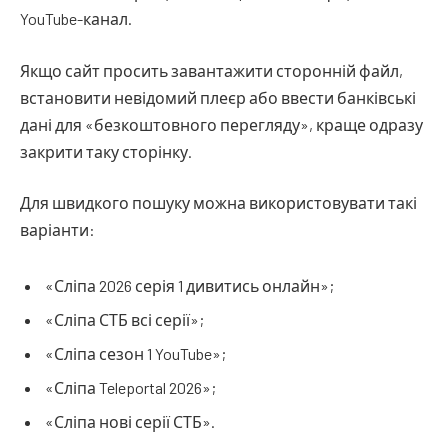
YouTube-канал.
Якщо сайт просить завантажити сторонній файл,
встановити невідомий плеєр або ввести банківські
дані для «безкоштовного перегляду», краще одразу
закрити таку сторінку.
Для швидкого пошуку можна використовувати такі
варіанти:
«Сліпа 2026 серія 1 дивитись онлайн»;
«Сліпа СТБ всі серії»;
«Сліпа сезон 1 YouTube»;
«Сліпа Teleportal 2026»;
«Сліпа нові серії СТБ».