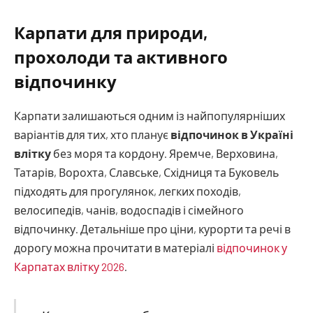
Карпати для природи,
прохолоди та активного
відпочинку
Карпати залишаються одним із найпопулярніших
варіантів для тих, хто планує
відпочинок в Україні
влітку
без моря та кордону. Яремче, Верховина,
Татарів, Ворохта, Славське, Східниця та Буковель
підходять для прогулянок, легких походів,
велосипедів, чанів, водоспадів і сімейного
відпочинку. Детальніше про ціни, курорти та речі в
дорогу можна прочитати в матеріалі
відпочинок у
Карпатах влітку 2026
.