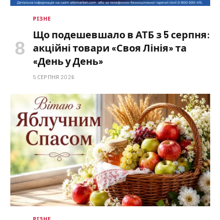
РІЗНЕ
Що подешевшало в АТБ з 5 серпня:
акційні товари «Своя Лінія» та
«День у День»
5 СЕРПНЯ 2026
РІЗНЕ