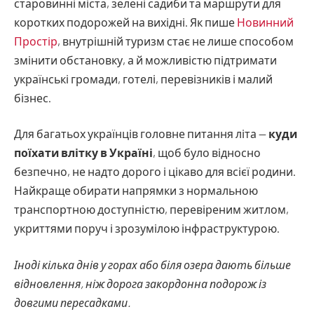
старовинні міста, зелені садиби та маршрути для
коротких подорожей на вихідні. Як пише
Новинний
Простір
, внутрішній туризм стає не лише способом
змінити обстановку, а й можливістю підтримати
українські громади, готелі, перевізників і малий
бізнес.
Для багатьох українців головне питання літа —
куди
поїхати влітку в Україні
, щоб було відносно
безпечно, не надто дорого і цікаво для всієї родини.
Найкраще обирати напрямки з нормальною
транспортною доступністю, перевіреним житлом,
укриттями поруч і зрозумілою інфраструктурою.
Іноді кілька днів у горах або біля озера дають більше
відновлення, ніж дорога закордонна подорож із
довгими пересадками.