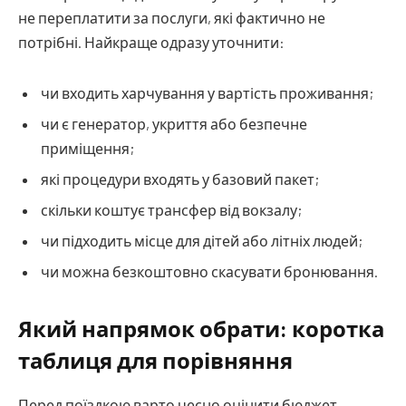
не переплатити за послуги, які фактично не
потрібні. Найкраще одразу уточнити:
чи входить харчування у вартість проживання;
чи є генератор, укриття або безпечне
приміщення;
які процедури входять у базовий пакет;
скільки коштує трансфер від вокзалу;
чи підходить місце для дітей або літніх людей;
чи можна безкоштовно скасувати бронювання.
Який напрямок обрати: коротка
таблиця для порівняння
Перед поїздкою варто чесно оцінити бюджет,