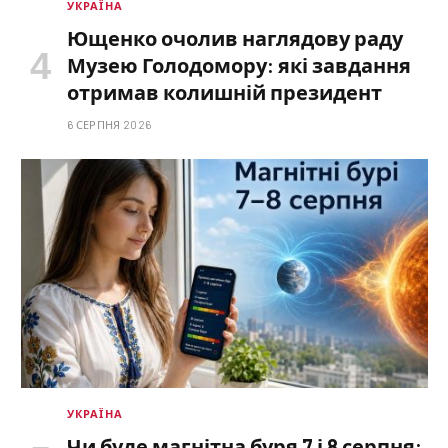
УКРАЇНА
Ющенко очолив наглядову раду
Музею Голодомору: які завдання
отримав колишній президент
6 СЕРПНЯ 2026
УКРАЇНА
Чи буде магнітна буря 7 і 8 серпня: