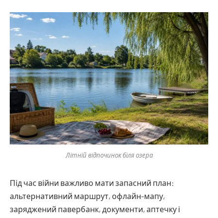
Літній відпочинок біля озера
Під час війни важливо мати запасний план:
альтернативний маршрут, офлайн-мапу,
заряджений павербанк, документи, аптечку і