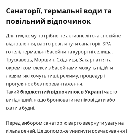
Санаторії, термальні води та
повільний відпочинок
Для тих, кому потрібне не активне літо, а спокійне
відновлення, варто розглянути санаторії, SPA-
готелі, термальні басейни та курортні селища.
Трускавець, Моршин, Східниця, Закарпаття та
окремі комплекси з басейнами можуть підійти
людям, які хочуть тиші, режиму, процедур і
прогулянок без перевантаження.
Такий
бюджетний відпочинок в Україні
часто
вигідніший, якщо бронювати не пікові дати або
їхати в будні.
Перед вибором санаторію варто звернути увагу на
кілька речей. Це допоможе уникнути розчарування і