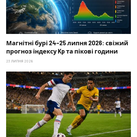
Магнітні бурі 24–25 липня 2026: свіжий
прогноз індексу Kp та пікові години
23 ЛИПНЯ 2026