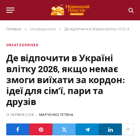
Головна
»
Uncategorised
»
Де відпочити в Україні влітку 2026, якщо немає змоги виїхати за кордон: ідеї для сім’ї, пари та друзів
UNCATEGORISED
Де відпочити в Україні
влітку 2026, якщо немає
змоги виїхати за кордон:
ідеї для сім’ї, пари та
друзів
14 ЧЕРВНЯ 2026
МАРЧЕНКО ТЕТЯНА