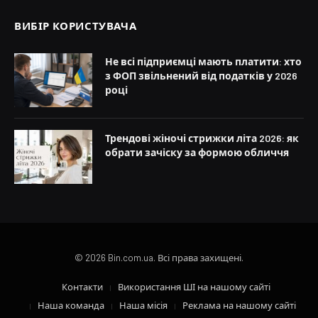
ВИБІР КОРИСТУВАЧА
Не всі підприємці мають платити: хто
з ФОП звільнений від податків у 2026
році
Трендові жіночі стрижки літа 2026: як
обрати зачіску за формою обличчя
© 2026 Bin.com.ua. Всі права захищені.
Контакти
Використання ШІ на нашому сайті
Наша команда
Наша місія
Реклама на нашому сайті