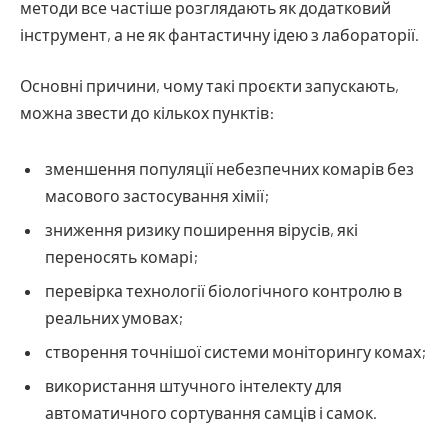
методи все частіше розглядають як додатковий
інструмент, а не як фантастичну ідею з лабораторії.
Основні причини, чому такі проєкти запускають,
можна звести до кількох пунктів:
зменшення популяції небезпечних комарів без
масового застосування хімії;
зниження ризику поширення вірусів, які
переносять комарі;
перевірка технології біологічного контролю в
реальних умовах;
створення точнішої системи моніторингу комах;
використання штучного інтелекту для
автоматичного сортування самців і самок.