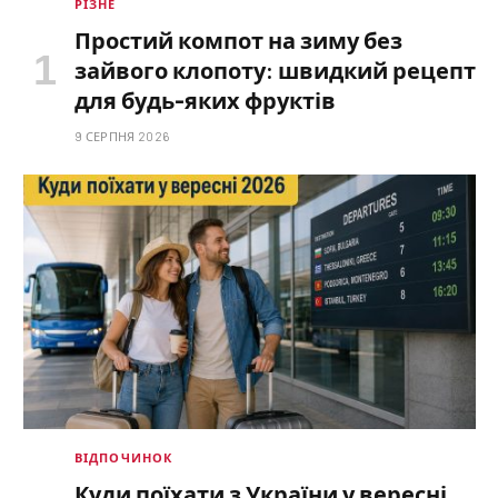
РІЗНЕ
Простий компот на зиму без
зайвого клопоту: швидкий рецепт
для будь-яких фруктів
9 СЕРПНЯ 2026
ВІДПОЧИНОК
Куди поїхати з України у вересні