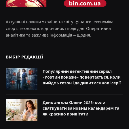
Актуальні новини України та світу: фінанси, економіка,
спорт, технології, відпочинок і події дня. Оперативна
аналітика та важлива інформація — щодня.
ВИБІР РЕДАКЦІЇ
Популярний детективний серіал
«Розтин покаже» повертається: коли
вийде 5 сезон і де дивитися нові серії
День ангела Олени 2026: коли
святкувати за новим календарем та
як красиво привітати