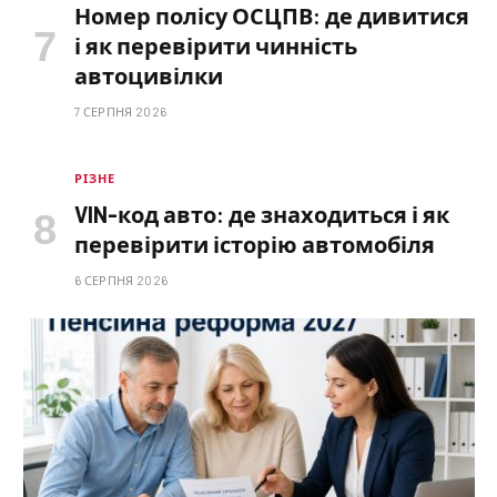
Номер полісу ОСЦПВ: де дивитися
і як перевірити чинність
автоцивілки
7 СЕРПНЯ 2026
РІЗНЕ
VIN-код авто: де знаходиться і як
перевірити історію автомобіля
6 СЕРПНЯ 2026