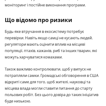
моніторинг і постійне виконання програми.
Що відомо про ризики
Будь-яке втручання в екосистему потребує
перевірки. Навіть якщо самці не кусають людей,
регулятори мають оцінити вплив на місцеві
популяції, птахів, кажанів, риб та інших тварин, які
можуть харчуватися комахами.
Також важливо контролювати, щоб у випуск не
потрапляли самки. Громадські обговорення в США
відкриті саме для того, щоб жителі, науковці та
місцева влада могли ставити питання до старту
польових робіт. Без цього довіра до таких ініціатив
буде низькою.