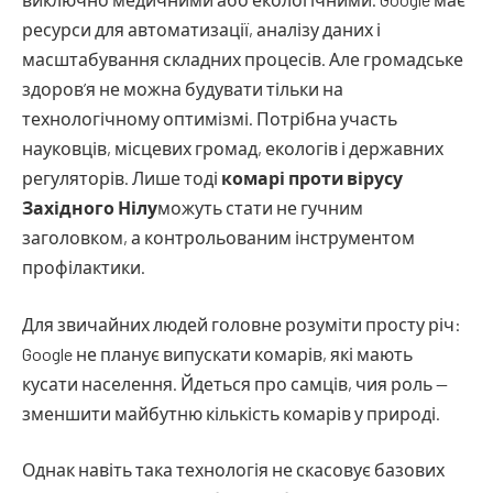
ресурси для автоматизації, аналізу даних і
масштабування складних процесів. Але громадське
здоров’я не можна будувати тільки на
технологічному оптимізмі. Потрібна участь
науковців, місцевих громад, екологів і державних
регуляторів. Лише тоді
комарі проти вірусу
Західного Нілу
можуть стати не гучним
заголовком, а контрольованим інструментом
профілактики.
Для звичайних людей головне розуміти просту річ:
Google не планує випускати комарів, які мають
кусати населення. Йдеться про самців, чия роль —
зменшити майбутню кількість комарів у природі.
Однак навіть така технологія не скасовує базових