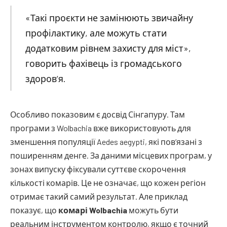
«Такі проєкти не замінюють звичайну
профілактику, але можуть стати
додатковим рівнем захисту для міст»,
говорить фахівець із громадського
здоров’я.
Особливо показовим є досвід Сінгапуру. Там
програми з Wolbachia вже використовують для
зменшення популяції Aedes aegypti, які пов’язані з
поширенням денге. За даними місцевих програм, у
зонах випуску фіксували суттєве скорочення
кількості комарів. Це не означає, що кожен регіон
отримає такий самий результат. Але приклад
показує, що
комарі Wolbachia
можуть бути
реальним інструментом контролю, якщо є точний