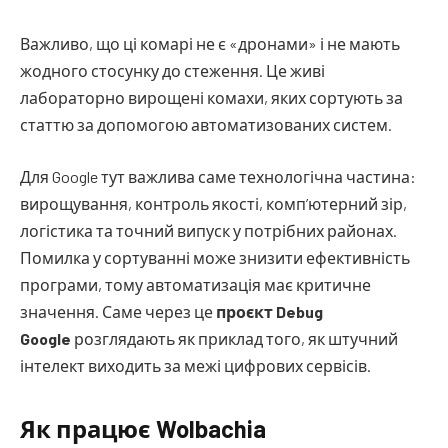
Важливо, що ці комарі не є «дронами» і не мають
жодного стосунку до стеження. Це живі
лабораторно вирощені комахи, яких сортують за
статтю за допомогою автоматизованих систем.
Для Google тут важлива саме технологічна частина:
вирощування, контроль якості, комп’ютерний зір,
логістика та точний випуск у потрібних районах.
Помилка у сортуванні може знизити ефективність
програми, тому автоматизація має критичне
значення. Саме через це
проєкт Debug
Google
розглядають як приклад того, як штучний
інтелект виходить за межі цифрових сервісів.
Як працює Wolbachia