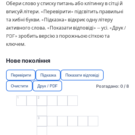
Обери слово у списку питань або клітинку в сітці й
вписуй літери. «Перевірити» підсвітить правильні
та хибні букви, «Підказка» відкриє одну літеру
активного слова, «Показати відповіді» — усі. «Друк /
PDF» зробить версію з порожньою сіткою та
ключем.