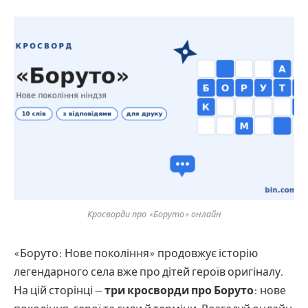
Кросворди про «Боруто» онлайн
«Боруто: Нове покоління» продовжує історію
легендарного села вже про дітей героїв оригіналу.
На цій сторінці —
три кросворди про Боруто
: нове