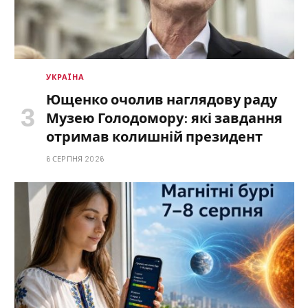
УКРАЇНА
Ющенко очолив наглядову раду
Музею Голодомору: які завдання
отримав колишній президент
6 СЕРПНЯ 2026