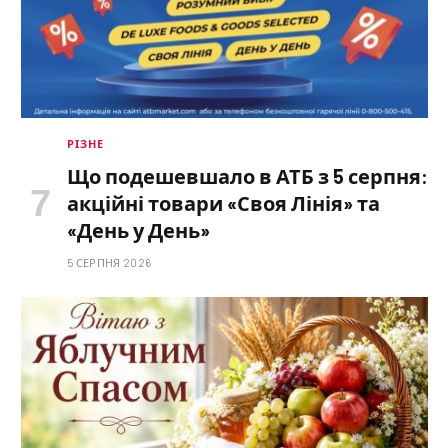
РІЗНЕ
Що подешевшало в АТБ з 5 серпня:
акційні товари «Своя Лінія» та
«День у День»
5 СЕРПНЯ 2026