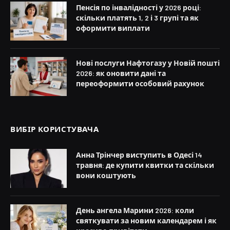
Пенсія по інвалідності у 2026 році:
скільки платять 1, 2 і 3 групі та як
оформити виплати
Нові послуги Нафтогазу у Новій пошті
2026: як оновити дані та
переоформити особовий рахунок
ВИБІР КОРИСТУВАЧА
Анна Трінчер виступить в Одесі 14
травня: де купити квитки та скільки
вони коштують
День ангела Марини 2026: коли
святкувати за новим календарем і як