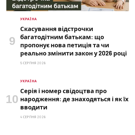
УКРАЇНА
Скасування відстрочки
багатодітним батькам: що
пропонує нова петиція та чи
реально змінити закон у 2026 році
5 СЕРПНЯ 2026
УКРАЇНА
Серія і номер свідоцтва про
народження: де знаходяться і як їх
вводити
4 СЕРПНЯ 2026