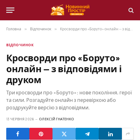
Головна
»
Відпочинок
»
Кросворди про «Боруто» онлайн — з відповідями і друком
ВІДПОЧИНОК
Кросворди про «Боруто»
онлайн — з відповідями і
друком
Три кросворди про «Боруто»: нове покоління, герої
та сили. Розгадуйте онлайн з перевіркою або
роздрукуйте версію з відповідями.
13 ЧЕРВНЯ 2026
ОЛЕКСІЙ ГНАТЕНКО