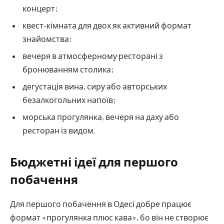
концерт;
квест-кімната для двох як активний формат
знайомства;
вечеря в атмосферному ресторані з
бронюванням столика;
дегустація вина, сиру або авторських
безалкогольних напоїв;
морська прогулянка, вечеря на даху або
ресторан із видом.
Бюджетні ідеї для першого
побачення
Для першого побачення в Одесі добре працює
формат «прогулянка плюс кава», бо він не створює