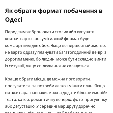
Як обрати формат побачення в
Одесі
Перед тим як бронювати столик або купувати
квитки, варто зрозуміти, який формат буде
комфортним для обох. Якщо це перше знайомство,
не варто одразу планувати багатогодинний вечір із
дорогим меню, бо людині може бути складно вийти
із ситуації, якщо спілкування не складеться.
Краще обрати місце, де можна поговорити,
прогулятися і за потреби легко змінити план. Якщо
ви вже пара, навпаки, можна додати більше емоцій:
театр, катер, романтичну вечерю, фото-прогулянку
або дегустацію. У середині маршруту доречно
залишити «вільне вікно», щоб побачення не