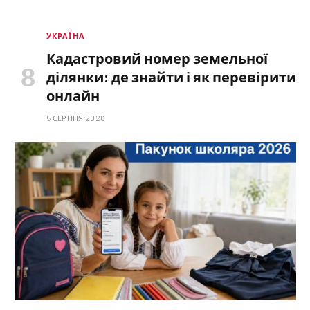
УКРАЇНА
Кадастровий номер земельної
ділянки: де знайти і як перевірити
онлайн
5 СЕРПНЯ 2026