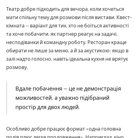
Театр добре підходить для вечора, коли хочеться
мати спільну тему для розмови після вистави. Квест-
кімната — варіант для тих, хто не боїться активності
та хоче побачити, як партнер реагує на задачі,
несподіванки й командну роботу. Ресторан краще
обирати не лише за меню, а й за акустикою: якщо в
залі надто голосно, навіть ідеальна кухня не врятує
розмову.
Вдале побачення — це не демонстрація
можливостей, а уважно підібраний
простір для двох людей.
Особливо добре працює формат «одна головна
подія плюс легке продовження». Наприклад, кіно