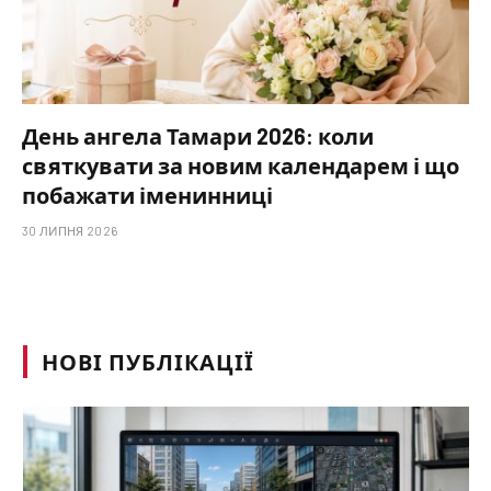
День ангела Тамари 2026: коли
святкувати за новим календарем і що
побажати іменинниці
30 ЛИПНЯ 2026
НОВІ ПУБЛІКАЦІЇ