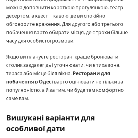
можна доповнити короткою прогулянкою, театр —
десертом, а квест — кавою, де ви спокійно
обговорите враження. Для другого або третього
побачення варто обирати місця, де є трохи більше
часу для особистої розмови.
Якщо ви плануєте ресторан, краще бронювати
столик заздалегідь і уточнювати, чи є тиха зона,
тераса або місце біля вікна.
Ресторани для
побачення в Одесі
варто оцінювати не тільки за
популярністю, а й за тим, чи буде там комфортно
саме вам.
Вишукані варіанти для
особливої дати