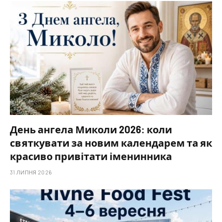
День ангела Миколи 2026: коли
святкувати за новим календарем та як
красиво привітати іменинника
31 ЛИПНЯ 2026