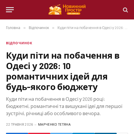
Головна
»
Відпочинок
»
Куди піти на побачення в Одесі у 2026: 10 романтичних ідей для будь-якого бюджету
ВІДПОЧИНОК
Куди піти на побачення в
Одесі у 2026: 10
романтичних ідей для
будь-якого бюджету
Куди піти на побачення в Одесі у 2026 році:
бюджетні, романтичні та вишукані ідеї для першої
зустрічі, річниці або особливого вечора.
22 ТРАВНЯ 2026
МАРЧЕНКО ТЕТЯНА