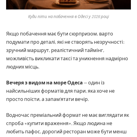
Куди піти на побачення в Одесі у 2026 році
Якщо побачення має бути сюрпризом, варто
подумати про деталі, які не створять незручності:
зручний маршрут, реалістичний таймінг,
можливість викликати таксі та уникнення надмірно
людних місць.
Вечеря з видом на море Одеса
— один із
найсильніших форматів для пари, яка хоче не
просто поїсти, а запам’ятати вечір.
Водночас преміальний формат не має виглядати як
спроба «купити враження». Якщо людина не
любить пафос, дорогий ресторан може бути менш