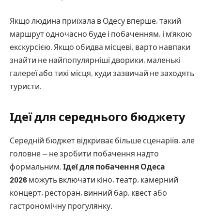
Якщо людина приїхала в Одесу вперше, такий
маршрут одночасно буде і побаченням, і м’якою
екскурсією. Якщо обидва місцеві, варто навпаки
знайти не найпопулярніші дворики, маленькі
галереї або тихі місця, куди зазвичай не заходять
туристи.
Ідеї для середнього бюджету
Середній бюджет відкриває більше сценаріїв, але
головне — не зробити побачення надто
формальним.
Ідеї для побачення Одеса
2026
можуть включати кіно, театр, камерний
концерт, ресторан, винний бар, квест або
гастрономічну прогулянку.