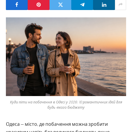
Куди піти на побачення в Одесі у 2026: 10 романтичних ідей для
будь-якого бюджету
Одеса — місто, де побачення можна зробити
красивим навіть без великого бюджету, якщо