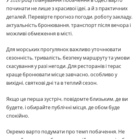
починати не лише з красивої ідеї, а й з практичних
деталей. Перевірте прогноз погоди, роботу закладу,
актуальність бронювання, транспорт після вечора і
можливі обмеження в місті.
Для морських прогулянок важливо уточнювати
сезонність, тривалість, безпеку маршруту та умови
скасування у разі негоди. Для ресторанів і терас
краще бронювати місце завчасно, особливо у
вихідні, святкові дні та в теплий сезон.
Якщо це перша зустріч, повідомте близьким, де ви
будете, і обирайте публічні місця, де обом буде
спокійно.
Окремо варто подумати про темп побачення. Не