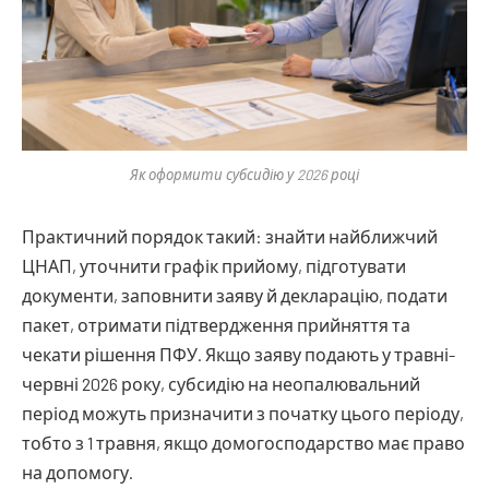
Як оформити субсидію у 2026 році
Практичний порядок такий: знайти найближчий
ЦНАП, уточнити графік прийому, підготувати
документи, заповнити заяву й декларацію, подати
пакет, отримати підтвердження прийняття та
чекати рішення ПФУ. Якщо заяву подають у травні-
червні 2026 року, субсидію на неопалювальний
період можуть призначити з початку цього періоду,
тобто з 1 травня, якщо домогосподарство має право
на допомогу.