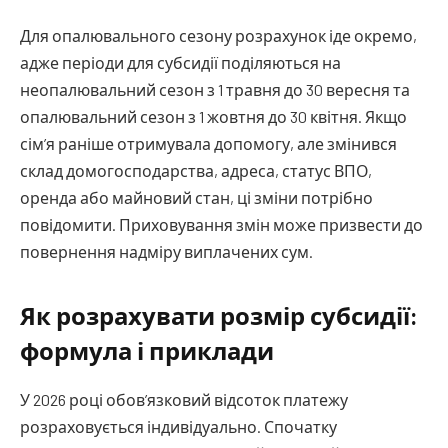
Для опалювального сезону розрахунок іде окремо,
адже періоди для субсидії поділяються на
неопалювальний сезон з 1 травня до 30 вересня та
опалювальний сезон з 1 жовтня до 30 квітня. Якщо
сім’я раніше отримувала допомогу, але змінився
склад домогосподарства, адреса, статус ВПО,
оренда або майновий стан, ці зміни потрібно
повідомити. Приховування змін може призвести до
повернення надміру виплачених сум.
Як розрахувати розмір субсидії:
формула і приклади
У 2026 році обов’язковий відсоток платежу
розраховується індивідуально. Спочатку