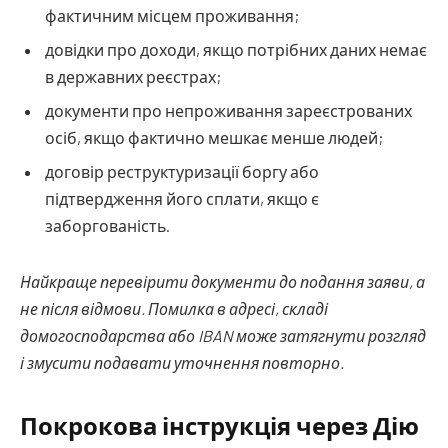
фактичним місцем проживання;
довідки про доходи, якщо потрібних даних немає
в державних реєстрах;
документи про непроживання зареєстрованих
осіб, якщо фактично мешкає менше людей;
договір реструктуризації боргу або
підтвердження його сплати, якщо є
заборгованість.
Найкраще перевірити документи до подання заяви, а
не після відмови. Помилка в адресі, складі
домогосподарства або IBAN може затягнути розгляд
і змусити подавати уточнення повторно.
Покрокова інструкція через Дію