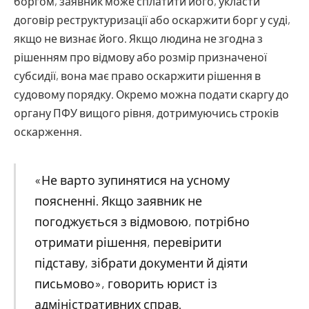
боргом, заявник може сплатити його, укласти
договір реструктуризації або оскаржити борг у суді,
якщо не визнає його. Якщо людина не згодна з
рішенням про відмову або розмір призначеної
субсидії, вона має право оскаржити рішення в
судовому порядку. Окремо можна подати скаргу до
органу ПФУ вищого рівня, дотримуючись строків
оскарження.
«Не варто зупинятися на усному
поясненні. Якщо заявник не
погоджується з відмовою, потрібно
отримати рішення, перевірити
підставу, зібрати документи й діяти
письмово», говорить юрист із
адміністративних справ.