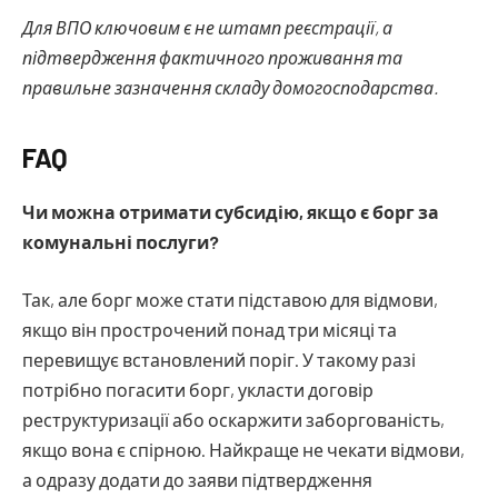
Для ВПО ключовим є не штамп реєстрації, а
підтвердження фактичного проживання та
правильне зазначення складу домогосподарства.
FAQ
Чи можна отримати субсидію, якщо є борг за
комунальні послуги?
Так, але борг може стати підставою для відмови,
якщо він прострочений понад три місяці та
перевищує встановлений поріг. У такому разі
потрібно погасити борг, укласти договір
реструктуризації або оскаржити заборгованість,
якщо вона є спірною. Найкраще не чекати відмови,
а одразу додати до заяви підтвердження