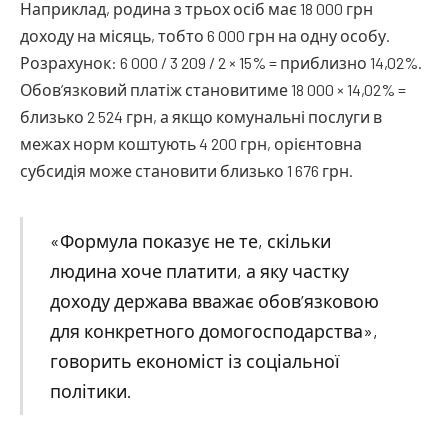
Наприклад, родина з трьох осіб має 18 000 грн
доходу на місяць, тобто 6 000 грн на одну особу.
Розрахунок: 6 000 / 3 209 / 2 × 15% = приблизно 14,02%.
Обов’язковий платіж становитиме 18 000 × 14,02% =
близько 2 524 грн, а якщо комунальні послуги в
межах норм коштують 4 200 грн, орієнтовна
субсидія може становити близько 1 676 грн.
«Формула показує не те, скільки
людина хоче платити, а яку частку
доходу держава вважає обов’язковою
для конкретного домогосподарства»,
говорить економіст із соціальної
політики.