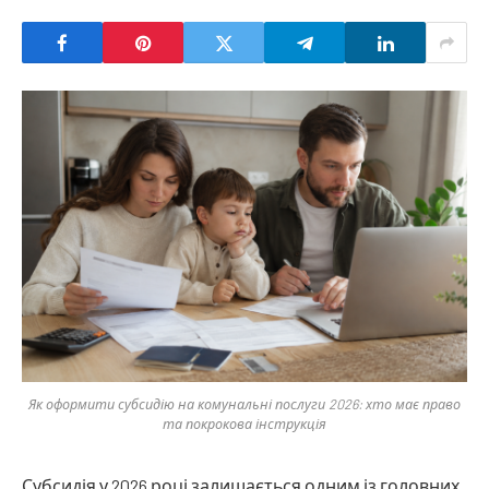
Як оформити субсидію на комунальні послуги 2026: хто має право
та покрокова інструкція
Субсидія у 2026 році залишається одним із головних