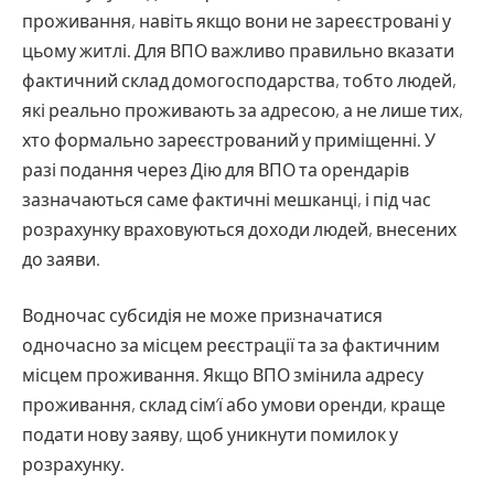
проживання, навіть якщо вони не зареєстровані у
цьому житлі. Для ВПО важливо правильно вказати
фактичний склад домогосподарства, тобто людей,
які реально проживають за адресою, а не лише тих,
хто формально зареєстрований у приміщенні. У
разі подання через Дію для ВПО та орендарів
зазначаються саме фактичні мешканці, і під час
розрахунку враховуються доходи людей, внесених
до заяви.
Водночас субсидія не може призначатися
одночасно за місцем реєстрації та за фактичним
місцем проживання. Якщо ВПО змінила адресу
проживання, склад сім’ї або умови оренди, краще
подати нову заяву, щоб уникнути помилок у
розрахунку.