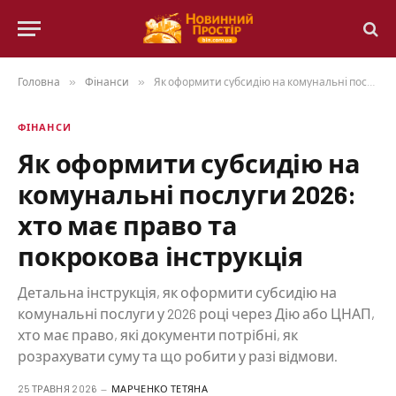
Головна
»
Фінанси
»
Як оформити субсидію на комунальні послуги 2026: хто має право та покрокова інструкція
ФІНАНСИ
Як оформити субсидію на
комунальні послуги 2026:
хто має право та
покрокова інструкція
Детальна інструкція, як оформити субсидію на
комунальні послуги у 2026 році через Дію або ЦНАП,
хто має право, які документи потрібні, як
розрахувати суму та що робити у разі відмови.
25 ТРАВНЯ 2026
МАРЧЕНКО ТЕТЯНА