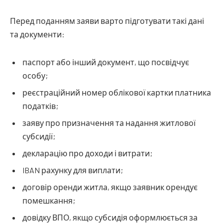
Перед поданням заяви варто підготувати такі дані
та документи:
паспорт або інший документ, що посвідчує
особу;
реєстраційний номер облікової картки платника
податків;
заяву про призначення та надання житлової
субсидії;
декларацію про доходи і витрати;
IBAN рахунку для виплати;
договір оренди житла, якщо заявник орендує
помешкання;
довідку ВПО, якщо субсидія оформлюється за