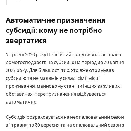
Автоматичне призначення
субсидії: кому не потрібно
звертатися
У травні 2026 року Пенсійний фонд визначає право
домогосподарств на субсидію на період до 30 квітня
2027 року. Для більшості тих, хто вже отримував
субсидію та не має змін у складі сім’ї, місці
проживання, майновому стані чи інших важливих
обставинах, перепризначення відбувається
автоматично.
Субсидія розраховується на неопалювальний сезон
з 1 травня по 30 вересня та на опалювальний сезон з