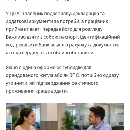
У ЦНАПі заявник подає заяву, декларацію та
додаткові документи за потреби, а працівник
приймає пакет і передає його для розгляду.
Важливо взяти з собою паспорт, ідентифікаційний
код, реквізити банківського рахунку та документи,
які підтверджують особливі обставини.
Якщо людина оформлює субсидію для
орендованого житла або як ВПО, потрібно одразу
уточнити, які підтвердження фактичного
проживання краще додати.