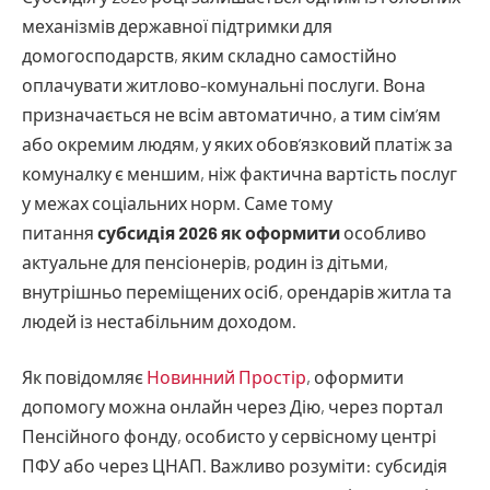
механізмів державної підтримки для
домогосподарств, яким складно самостійно
оплачувати житлово-комунальні послуги. Вона
призначається не всім автоматично, а тим сім’ям
або окремим людям, у яких обов’язковий платіж за
комуналку є меншим, ніж фактична вартість послуг
у межах соціальних норм. Саме тому
питання
субсидія 2026 як оформити
особливо
актуальне для пенсіонерів, родин із дітьми,
внутрішньо переміщених осіб, орендарів житла та
людей із нестабільним доходом.
Як повідомляє
Новинний Простір
, оформити
допомогу можна онлайн через Дію, через портал
Пенсійного фонду, особисто у сервісному центрі
ПФУ або через ЦНАП. Важливо розуміти: субсидія