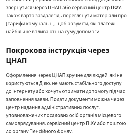
звернутися через ЦНАП або сервісний центр ПФУ.
Також варто заздалегідь переглянути матеріали про
[тарифи комунальні], щоб розуміти, які платежі
найбільше впливають на суму допомоги.
Покрокова інструкція через
ЦНАП
Оформлення через ЦНАП зручне для людей, які не
користуються Дією, не мають стабільного доступу
до інтернету або хочуть отримати допомогу під час
заповнення заяви. Подати документи можна через
центр надання адміністративних послуг,
уповноважених посадових осіб органів місцевого
самоврядування, сервісний центр ПФУ або поштою
до органу Пенсійного фонду.