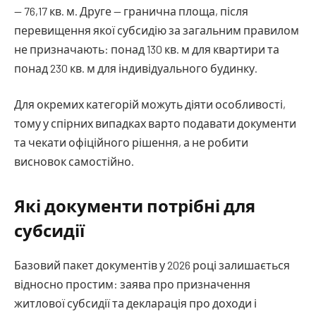
— 76,17 кв. м. Друге — гранична площа, після
перевищення якої субсидію за загальним правилом
не призначають: понад 130 кв. м для квартири та
понад 230 кв. м для індивідуального будинку.
Для окремих категорій можуть діяти особливості,
тому у спірних випадках варто подавати документи
та чекати офіційного рішення, а не робити
висновок самостійно.
Які документи потрібні для
субсидії
Базовий пакет документів у 2026 році залишається
відносно простим: заява про призначення
житлової субсидії та декларація про доходи і