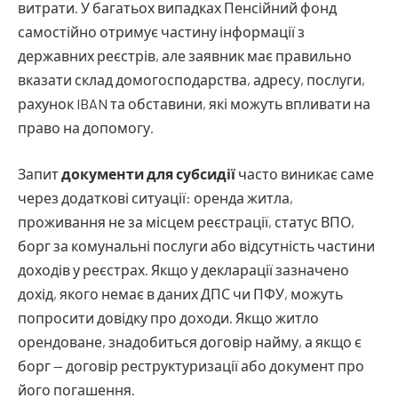
витрати. У багатьох випадках Пенсійний фонд
самостійно отримує частину інформації з
державних реєстрів, але заявник має правильно
вказати склад домогосподарства, адресу, послуги,
рахунок IBAN та обставини, які можуть впливати на
право на допомогу.
Запит
документи для субсидії
часто виникає саме
через додаткові ситуації: оренда житла,
проживання не за місцем реєстрації, статус ВПО,
борг за комунальні послуги або відсутність частини
доходів у реєстрах. Якщо у декларації зазначено
дохід, якого немає в даних ДПС чи ПФУ, можуть
попросити довідку про доходи. Якщо житло
орендоване, знадобиться договір найму, а якщо є
борг — договір реструктуризації або документ про
його погашення.