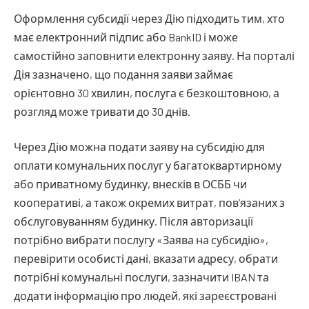
Оформлення субсидії через Дію підходить тим, хто
має електронний підпис або BankID і може
самостійно заповнити електронну заяву. На порталі
Дія зазначено, що подання заяви займає
орієнтовно 30 хвилин, послуга є безкоштовною, а
розгляд може тривати до 30 днів.
Через Дію можна подати заяву на субсидію для
оплати комунальних послуг у багатоквартирному
або приватному будинку, внесків в ОСББ чи
кооперативі, а також окремих витрат, пов’язаних з
обслуговуванням будинку. Після авторизації
потрібно вибрати послугу «Заява на субсидію»,
перевірити особисті дані, вказати адресу, обрати
потрібні комунальні послуги, зазначити IBAN та
додати інформацію про людей, які зареєстровані