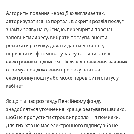
Алгоритм подання через Дію виглядає так:
авторизуватися на порталі, відкрити розділ послуг,
знайти заяву на субсидію, перевірити профіль,
заповнити адресу, вибрати послуги, внести
реквізити рахунку, додати дані мешканців,
перевірити сформовану заяву та підписати її
електронним підписом. Після відправлення заявник
отримує повідомлення про результат на
електронну пошту або може перевірити статус у
кабінеті.
Якщо під час розгляду Пенсійному фонду
знадобляться уточнення, краще реагувати швидко,
щоб не пропустити строк виправлення помилки.
Для тих, хто не має електронного підпису або не
впевнений у правильності заповнення, доцільніше