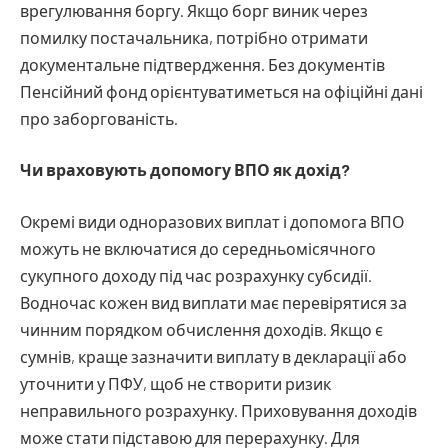
врегулювання боргу. Якщо борг виник через
помилку постачальника, потрібно отримати
документальне підтвердження. Без документів
Пенсійний фонд орієнтуватиметься на офіційні дані
про заборгованість.
Чи враховують допомогу ВПО як дохід?
Окремі види одноразових виплат і допомога ВПО
можуть не включатися до середньомісячного
сукупного доходу під час розрахунку субсидії.
Водночас кожен вид виплати має перевірятися за
чинним порядком обчислення доходів. Якщо є
сумнів, краще зазначити виплату в декларації або
уточнити у ПФУ, щоб не створити ризик
неправильного розрахунку. Приховування доходів
може стати підставою для перерахунку. Для