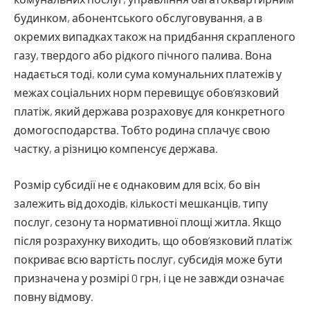
будинком, абонентського обслуговування, а в
окремих випадках також на придбання скрапленого
газу, твердого або рідкого пічного палива. Вона
надається тоді, коли сума комунальних платежів у
межах соціальних норм перевищує обов’язковий
платіж, який держава розраховує для конкретного
домогосподарства. Тобто родина сплачує свою
частку, а різницю компенсує держава.
Розмір субсидії не є однаковим для всіх, бо він
залежить від доходів, кількості мешканців, типу
послуг, сезону та нормативної площі житла. Якщо
після розрахунку виходить, що обов’язковий платіж
покриває всю вартість послуг, субсидія може бути
призначена у розмірі 0 грн, і це не завжди означає
повну відмову.