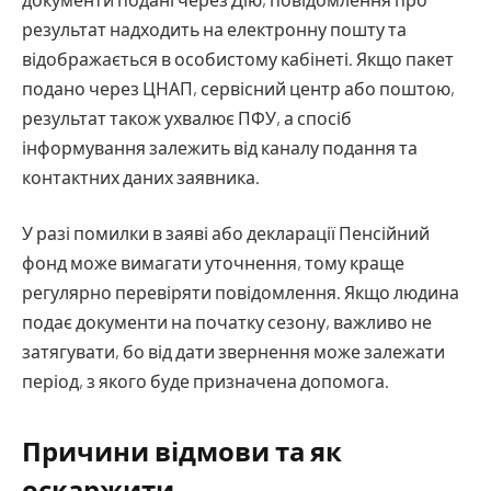
результат надходить на електронну пошту та
відображається в особистому кабінеті. Якщо пакет
подано через ЦНАП, сервісний центр або поштою,
результат також ухвалює ПФУ, а спосіб
інформування залежить від каналу подання та
контактних даних заявника.
У разі помилки в заяві або декларації Пенсійний
фонд може вимагати уточнення, тому краще
регулярно перевіряти повідомлення. Якщо людина
подає документи на початку сезону, важливо не
затягувати, бо від дати звернення може залежати
період, з якого буде призначена допомога.
Причини відмови та як
оскаржити