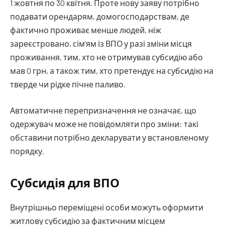
1 жовтня по 30 квітня. Проте нову заяву потрібно
подавати орендарям, домогосподарствам, де
фактично проживає менше людей, ніж
зареєстровано, сім’ям із ВПО у разі зміни місця
проживання, тим, хто не отримував субсидію або
мав 0 грн, а також тим, хто претендує на субсидію на
тверде чи рідке пічне паливо.
Автоматичне перепризначення не означає, що
одержувач може не повідомляти про зміни: такі
обставини потрібно декларувати у встановленому
порядку.
Субсидія для ВПО
Внутрішньо переміщені особи можуть оформити
житлову субсидію за фактичним місцем