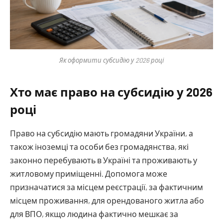
Як оформити субсидію у 2026 році
Хто має право на субсидію у 2026
році
Право на субсидію мають громадяни України, а
також іноземці та особи без громадянства, які
законно перебувають в Україні та проживають у
житловому приміщенні. Допомога може
призначатися за місцем реєстрації, за фактичним
місцем проживання, для орендованого житла або
для ВПО, якщо людина фактично мешкає за