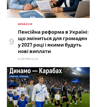
ФІНАНСИ
Пенсійна реформа в Україні:
що зміниться для громадян
у 2027 році і якими будуть
нові виплати
6 СЕРПНЯ 2026