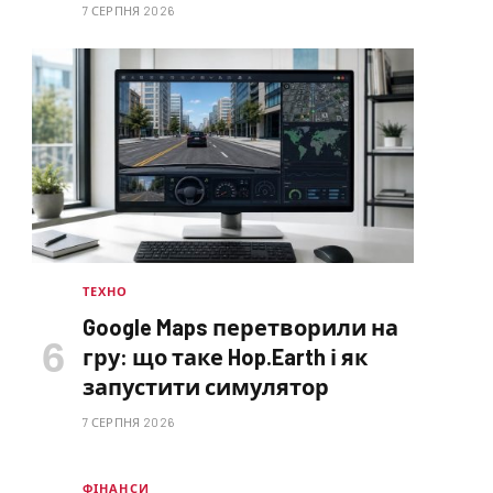
7 СЕРПНЯ 2026
ТЕХНО
Google Maps перетворили на
гру: що таке Hop.Earth і як
запустити симулятор
7 СЕРПНЯ 2026
ФІНАНСИ