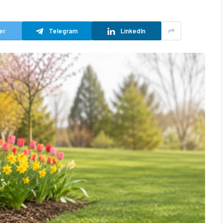
er
Telegram
LinkedIn