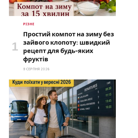
РІЗНЕ
Простий компот на зиму без
зайвого клопоту: швидкий
рецепт для будь-яких
фруктів
9 СЕРПНЯ 2026