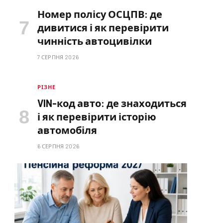
Номер полісу ОСЦПВ: де
дивитися і як перевірити
чинність автоцивілки
7 СЕРПНЯ 2026
РІЗНЕ
VIN-код авто: де знаходиться
і як перевірити історію
автомобіля
6 СЕРПНЯ 2026