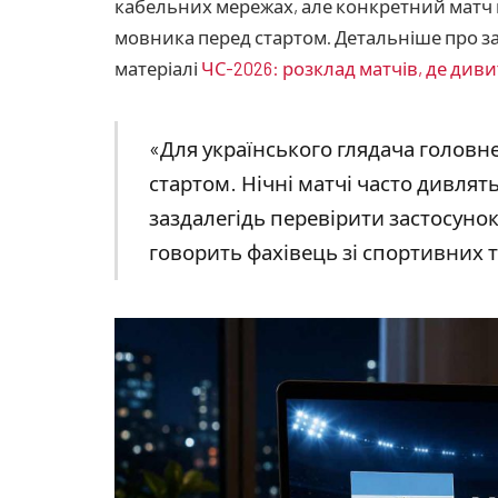
кабельних мережах, але конкретний матч 
мовника перед стартом. Детальніше про з
матеріалі
ЧС-2026: розклад матчів, де дивит
«Для українського глядача головн
стартом. Нічні матчі часто дивлят
заздалегідь перевірити застосунок,
говорить фахівець зі спортивних 