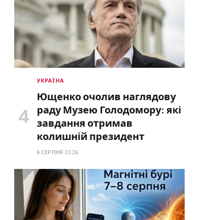
УКРАЇНА
Ющенко очолив наглядову
раду Музею Голодомору: які
завдання отримав
колишній президент
6 СЕРПНЯ 2026