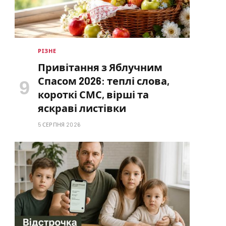
РІЗНЕ
Привітання з Яблучним
Спасом 2026: теплі слова,
короткі СМС, вірші та
яскраві листівки
5 СЕРПНЯ 2026