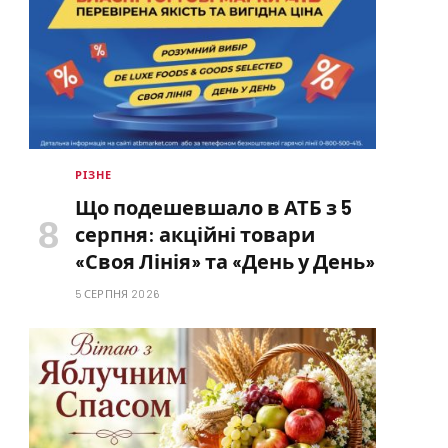
РІЗНЕ
Що подешевшало в АТБ з 5
серпня: акційні товари
«Своя Лінія» та «День у День»
5 СЕРПНЯ 2026