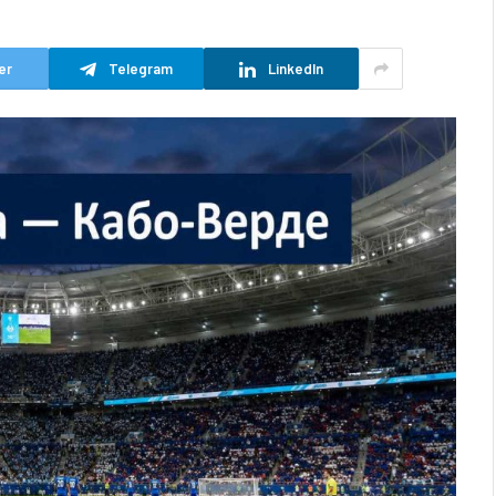
er
Telegram
LinkedIn