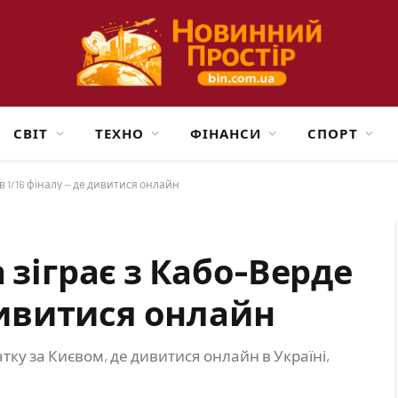
СВІТ
ТЕХНО
ФІНАНСИ
СПОРТ
в 1/16 фіналу — де дивитися онлайн
 зіграє з Кабо-Верде
 дивитися онлайн
тку за Києвом, де дивитися онлайн в Україні,