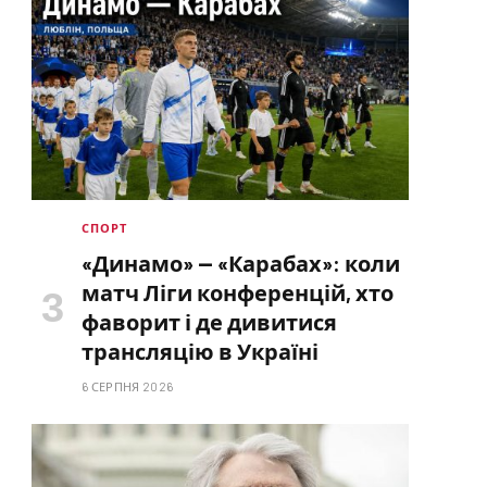
СПОРТ
«Динамо» — «Карабах»: коли
матч Ліги конференцій, хто
фаворит і де дивитися
трансляцію в Україні
6 СЕРПНЯ 2026