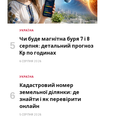
УКРАЇНА
Чи буде магнітна буря 7 і 8
серпня: детальний прогноз
Kp по годинах
6 СЕРПНЯ 2026
УКРАЇНА
Кадастровий номер
земельної ділянки: де
знайти і як перевірити
онлайн
5 СЕРПНЯ 2026