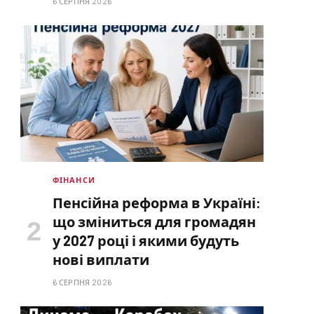
6 СЕРПНЯ 2026
ФІНАНСИ
Пенсійна реформа в Україні:
що зміниться для громадян
у 2027 році і якими будуть
нові виплати
6 СЕРПНЯ 2026