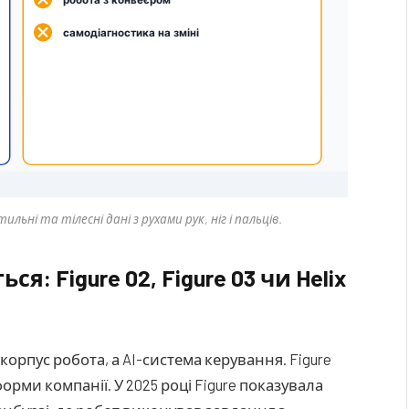
тильні та тілесні дані з рухами рук, ніг і пальців.
: Figure 02, Figure 03 чи Helix
е корпус робота, а AI-система керування. Figure
форми компанії. У 2025 році Figure показувала