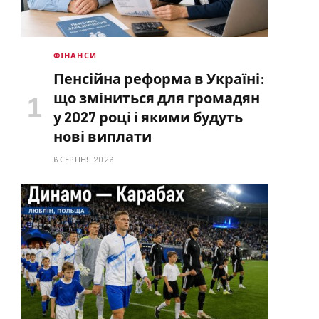
ФІНАНСИ
Пенсійна реформа в Україні:
що зміниться для громадян
у 2027 році і якими будуть
нові виплати
6 СЕРПНЯ 2026