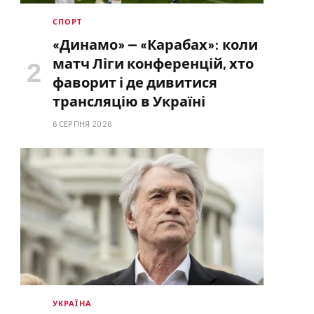
СПОРТ
«Динамо» — «Карабах»: коли
матч Ліги конференцій, хто
фаворит і де дивитися
трансляцію в Україні
6 СЕРПНЯ 2026
УКРАЇНА