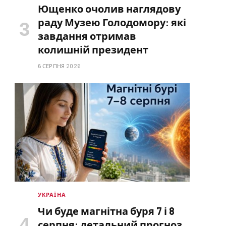
Ющенко очолив наглядову
раду Музею Голодомору: які
завдання отримав
колишній президент
6 СЕРПНЯ 2026
УКРАЇНА
Чи буде магнітна буря 7 і 8
серпня: детальний прогноз