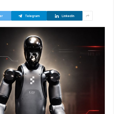
er
Telegram
LinkedIn