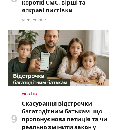
короткі СМС, вірші та
яскраві листівки
5 СЕРПНЯ 2026
УКРАЇНА
Скасування відстрочки
багатодітним батькам: що
пропонує нова петиція та чи
реально змінити закон у