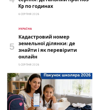
Kp по годинах
6 СЕРПНЯ 2026
УКРАЇНА
Кадастровий номер
земельної ділянки: де
знайти і як перевірити
онлайн
5 СЕРПНЯ 2026