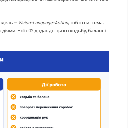
модель —
Vision-Language-Action
, тобто система,
діями. Helix 02 додає до цього ходьбу, баланс і