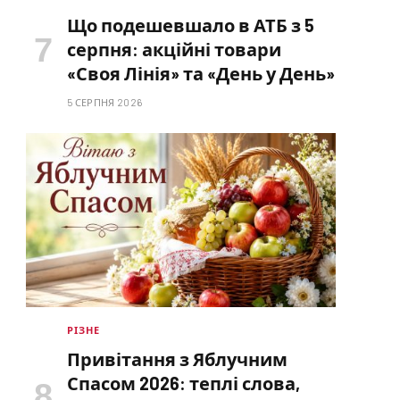
Що подешевшало в АТБ з 5
серпня: акційні товари
«Своя Лінія» та «День у День»
5 СЕРПНЯ 2026
РІЗНЕ
Привітання з Яблучним
Спасом 2026: теплі слова,