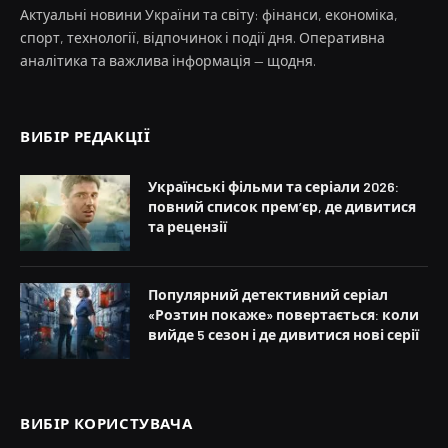
Актуальні новини України та світу: фінанси, економіка,
спорт, технології, відпочинок і події дня. Оперативна
аналітика та важлива інформація — щодня.
ВИБІР РЕДАКЦІЇ
Українські фільми та серіали 2026:
повний список прем’єр, де дивитися
та рецензії
Популярний детективний серіал
«Розтин покаже» повертається: коли
вийде 5 сезон і де дивитися нові серії
ВИБІР КОРИСТУВАЧА