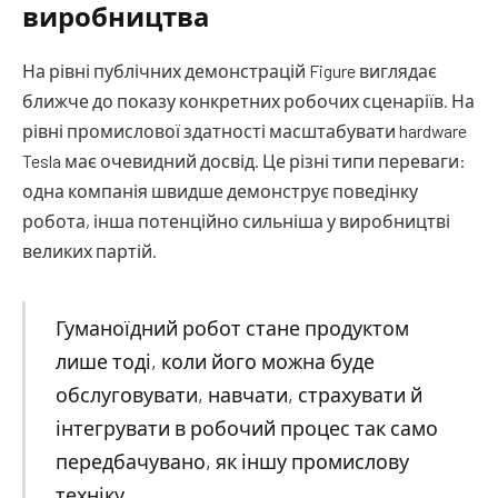
виробництва
На рівні публічних демонстрацій Figure виглядає
ближче до показу конкретних робочих сценаріїв. На
рівні промислової здатності масштабувати hardware
Tesla має очевидний досвід. Це різні типи переваги:
одна компанія швидше демонструє поведінку
робота, інша потенційно сильніша у виробництві
великих партій.
Гуманоїдний робот стане продуктом
лише тоді, коли його можна буде
обслуговувати, навчати, страхувати й
інтегрувати в робочий процес так само
передбачувано, як іншу промислову
техніку.