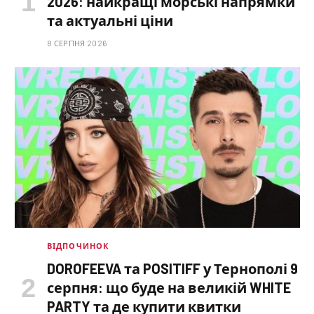
2026: найкращі морські напрямки
та актуальні ціни
8 СЕРПНЯ 2026
ВІДПОЧИНОК
DOROFEEVA та POSITIFF у Тернополі 9
серпня: що буде на великій WHITE
PARTY та де купити квитки