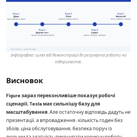
Інфографіка: шлях від демонстрації до регулярної роботи на
підприємстві.
Висновок
Figure зараз переконливіше показує робочі
сценарії, Tesla має сильнішу базу для
масштабування.
Але остаточну відповідь дадуть не
презентації, а впровадження: кількість годин без
збоїв, ціна обслуговування, безпека поруч із
людьми та здатність виконувати корисну роботу