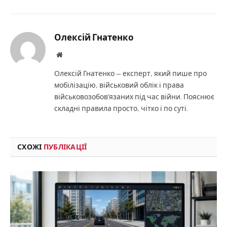
Олексій Гнатенко
Website
Олексій Гнатенко — експерт, який пише про
мобілізацію, військовий облік і права
військовозобов’язаних під час війни. Пояснює
складні правила просто, чітко і по суті.
СХОЖІ
ПУБЛІКАЦІЇ