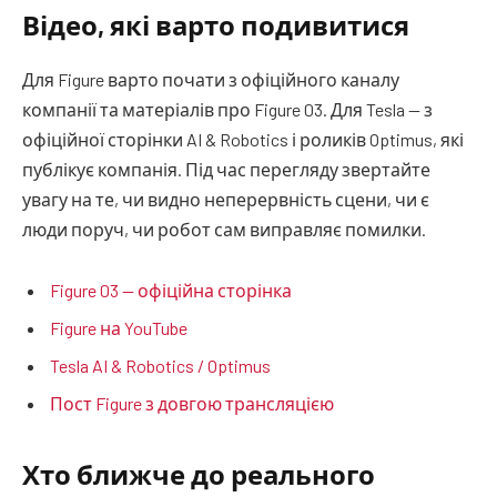
Відео, які варто подивитися
Для Figure варто почати з офіційного каналу
компанії та матеріалів про Figure 03. Для Tesla — з
офіційної сторінки AI & Robotics і роликів Optimus, які
публікує компанія. Під час перегляду звертайте
увагу на те, чи видно неперервність сцени, чи є
люди поруч, чи робот сам виправляє помилки.
Figure 03 — офіційна сторінка
Figure на YouTube
Tesla AI & Robotics / Optimus
Пост Figure з довгою трансляцією
Хто ближче до реального