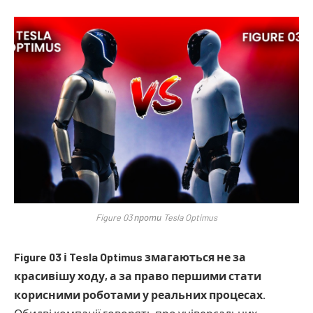
Figure 03 проти Tesla Optimus
Figure 03 і Tesla Optimus змагаються не за
красивішу ходу, а за право першими стати
корисними роботами у реальних процесах.