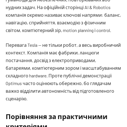
нудних задач. На офіційній сторінці AI & Robotics
компанія окремо називає ключові напрями: баланс,
навігацію, сприйняття, взаємодію з фізичним
світом, комп’ютерний зір, motion planning і control.
Перевага Tesla — не тільки робот, а весь виробничий
контекст. Компанія має фабрики, ланцюги
постачання, досвід з електроприводами,
батареями, комп’ютерним зором і масштабуванням
складного hardware. Проте публічні демонстрації
Optimus часто оцінюють обережно, бо глядачам
важко відділити автономність від підготовленого
сценарію.
Порівняння за практичними
критеріями