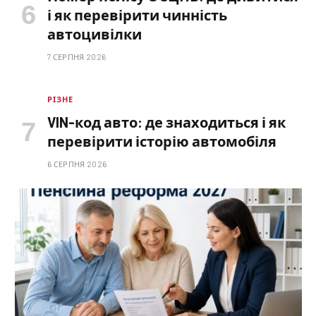
і як перевірити чинність
автоцивілки
7 СЕРПНЯ 2026
РІЗНЕ
VIN-код авто: де знаходиться і як
перевірити історію автомобіля
6 СЕРПНЯ 2026