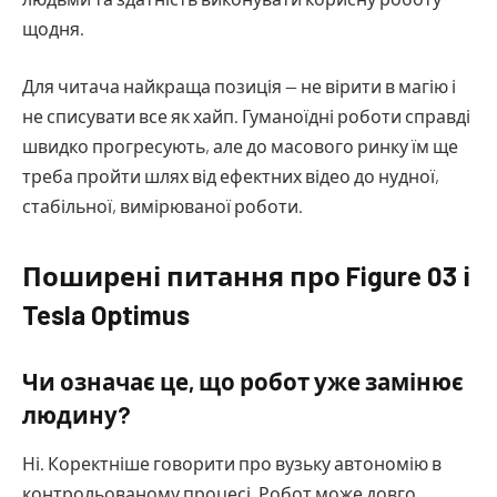
щодня.
Для читача найкраща позиція — не вірити в магію і
не списувати все як хайп. Гуманоїдні роботи справді
швидко прогресують, але до масового ринку їм ще
треба пройти шлях від ефектних відео до нудної,
стабільної, вимірюваної роботи.
Поширені питання про Figure 03 і
Tesla Optimus
Чи означає це, що робот уже замінює
людину?
Ні. Коректніше говорити про вузьку автономію в
контрольованому процесі. Робот може довго