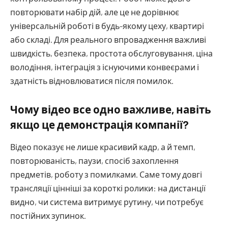
повторювати набір дій, але це не дорівнює
універсальній роботі в будь-якому цеху, квартирі
або складі. Для реального впровадження важливі
швидкість, безпека, простота обслуговування, ціна
володіння, інтеграція з існуючими конвеєрами і
здатність відновлюватися після помилок.
Чому відео все одно важливе, навіть
якщо це демонстрація компанії?
Відео показує не лише красивий кадр, а й темп,
повторюваність, паузи, спосіб захоплення
предметів, роботу з помилками. Саме тому довгі
трансляції цінніші за короткі ролики: на дистанції
видно, чи система витримує рутину, чи потребує
постійних зупинок.