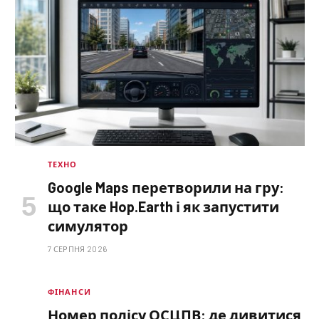
ТЕХНО
Google Maps перетворили на гру:
що таке Hop.Earth і як запустити
симулятор
7 СЕРПНЯ 2026
ФІНАНСИ
Номер полісу ОСЦПВ: де дивитися