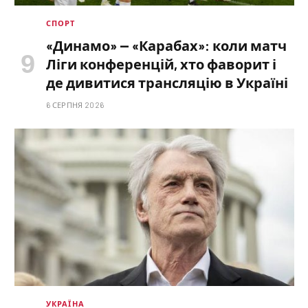
СПОРТ
«Динамо» — «Карабах»: коли матч
Ліги конференцій, хто фаворит і
де дивитися трансляцію в Україні
6 СЕРПНЯ 2026
УКРАЇНА