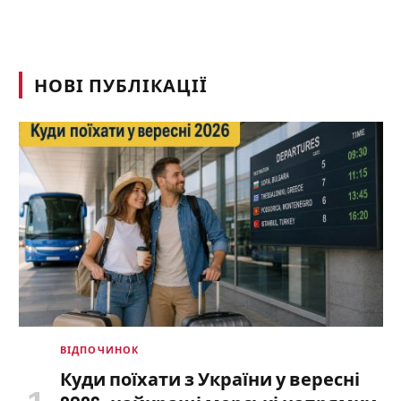
НОВІ ПУБЛІКАЦІЇ
ВІДПОЧИНОК
Куди поїхати з України у вересні