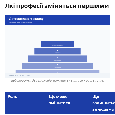
Які професії зміняться першими
Інфографіка: де гуманоїди можуть з’явитися найшвидше.
Роль
Що може
Що
змінитися
залишить
за людьми