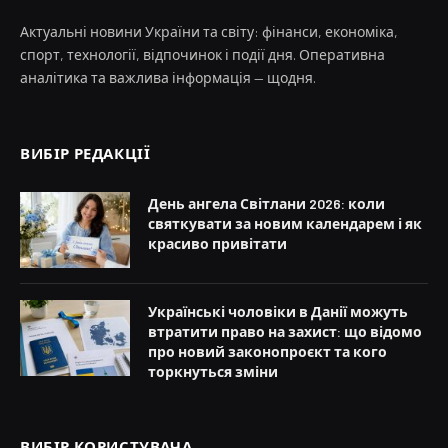
Актуальні новини України та світу: фінанси, економіка,
спорт, технології, відпочинок і події дня. Оперативна
аналітика та важлива інформація — щодня.
ВИБІР РЕДАКЦІЇ
День ангела Світлани 2026: коли
святкувати за новим календарем і як
красиво привітати
Українські чоловіки в Данії можуть
втратити право на захист: що відомо
про новий законопроєкт та кого
торкнуться зміни
ВИБІР КОРИСТУВАЧА