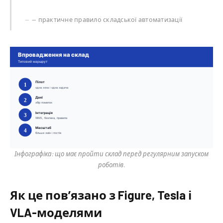
— практичне правило складської автоматизації
Інфографіка: що має пройти склад перед регулярним запуском
роботів.
Як це пов’язано з Figure, Tesla і
VLA-моделями