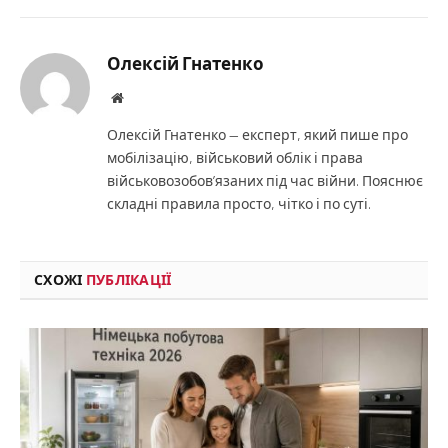
Олексій Гнатенко
Website
Олексій Гнатенко — експерт, який пише про
мобілізацію, військовий облік і права
військовозобов’язаних під час війни. Пояснює
складні правила просто, чітко і по суті.
СХОЖІ
ПУБЛІКАЦІЇ