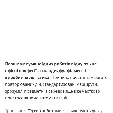
Першими гуманоїдних роботів відчують не
офісні професії, а склади, фулфілмент і
виробнича логістика.
Причина проста: там багато
повторюваних дій, стандартизовані маршрути,
зрозумілі предмети, а середовище вже частково
пристосоване до автоматизації.
Трансляція Figure з роботами, які виконують довгу