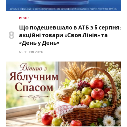
РІЗНЕ
Що подешевшало в АТБ з 5 серпня:
акційні товари «Своя Лінія» та
«День у День»
5 СЕРПНЯ 2026