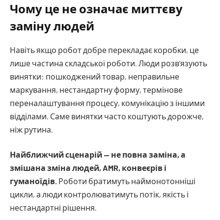
Чому це не означає миттєву
заміну людей
Навіть якщо робот добре перекладає коробки, це
лише частина складської роботи. Люди розв’язують
винятки: пошкоджений товар, неправильне
маркування, нестандартну форму, термінове
переналаштування процесу, комунікацію з іншими
відділами. Саме винятки часто коштують дорожче,
ніж рутина.
Найближчий сценарій — не повна заміна, а
змішана зміна людей, AMR, конвеєрів і
гуманоїдів.
Роботи братимуть наймонотонніші
цикли, а люди контролюватимуть потік, якість і
нестандартні рішення.