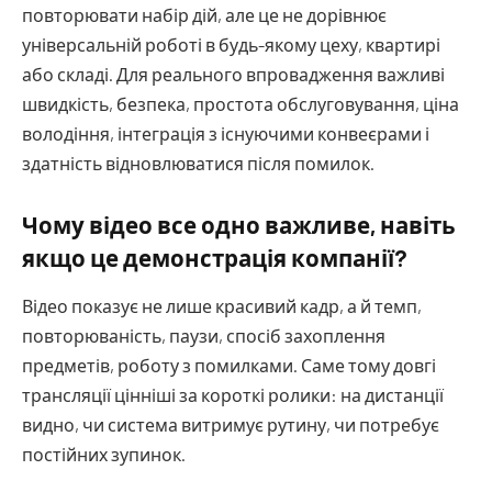
повторювати набір дій, але це не дорівнює
універсальній роботі в будь-якому цеху, квартирі
або складі. Для реального впровадження важливі
швидкість, безпека, простота обслуговування, ціна
володіння, інтеграція з існуючими конвеєрами і
здатність відновлюватися після помилок.
Чому відео все одно важливе, навіть
якщо це демонстрація компанії?
Відео показує не лише красивий кадр, а й темп,
повторюваність, паузи, спосіб захоплення
предметів, роботу з помилками. Саме тому довгі
трансляції цінніші за короткі ролики: на дистанції
видно, чи система витримує рутину, чи потребує
постійних зупинок.