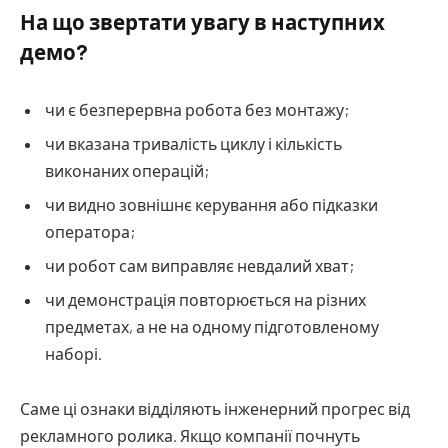
На що звертати увагу в наступних
демо?
чи є безперервна робота без монтажу;
чи вказана тривалість циклу і кількість
виконаних операцій;
чи видно зовнішнє керування або підказки
оператора;
чи робот сам виправляє невдалий хват;
чи демонстрація повторюється на різних
предметах, а не на одному підготовленому
наборі.
Саме ці ознаки відділяють інженерний прогрес від
рекламного ролика. Якщо компанії почнуть