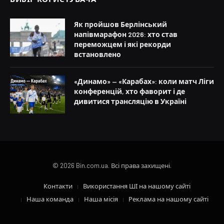
Як пройшов Берлінський
напівмарафон 2026: хто став
переможцем і які рекорди
встановлено
«Динамо» — «Карабах»: коли матч Ліги
конференцій, хто фаворит і де
дивитися трансляцію в Україні
© 2026 Bin.com.ua. Всі права захищені.
Контакти
Використання ШІ на нашому сайті
Наша команда
Наша місія
Реклама на нашому сайті