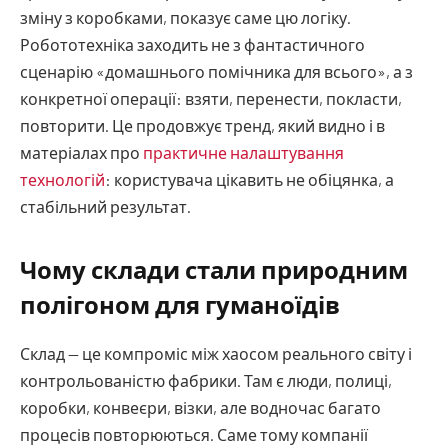
зміну з коробками, показує саме цю логіку.
Робототехніка заходить не з фантастичного
сценарію «домашнього помічника для всього», а з
конкретної операції: взяти, перенести, покласти,
повторити. Це продовжує тренд, який видно і в
матеріалах про
практичне налаштування
технологій
: користувача цікавить не обіцянка, а
стабільний результат.
Чому склади стали природним
полігоном для гуманоїдів
Склад — це компроміс між хаосом реального світу і
контрольованістю фабрики. Там є люди, полиці,
коробки, конвеєри, візки, але водночас багато
процесів повторюються. Саме тому компанії