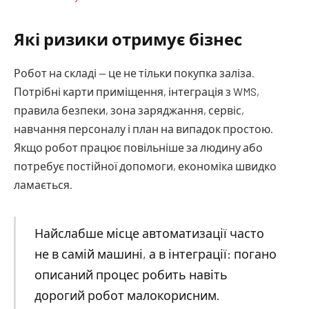
Які ризики отримує бізнес
Робот на складі — це не тільки покупка заліза.
Потрібні карти приміщення, інтеграція з WMS,
правила безпеки, зона заряджання, сервіс,
навчання персоналу і план на випадок простою.
Якщо робот працює повільніше за людину або
потребує постійної допомоги, економіка швидко
ламається.
Найслабше місце автоматизації часто
не в самій машині, а в інтеграції: погано
описаний процес робить навіть
дорогий робот малокорисним.