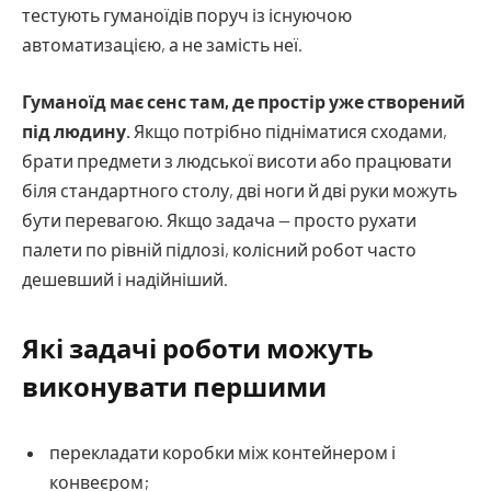
тестують гуманоїдів поруч із існуючою
автоматизацією, а не замість неї.
Гуманоїд має сенс там, де простір уже створений
під людину.
Якщо потрібно підніматися сходами,
брати предмети з людської висоти або працювати
біля стандартного столу, дві ноги й дві руки можуть
бути перевагою. Якщо задача — просто рухати
палети по рівній підлозі, колісний робот часто
дешевший і надійніший.
Які задачі роботи можуть
виконувати першими
перекладати коробки між контейнером і
конвеєром;