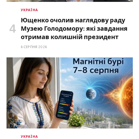
УКРАЇНА
Ющенко очолив наглядову раду
Музею Голодомору: які завдання
отримав колишній президент
6 СЕРПНЯ 2026
УКРАЇНА