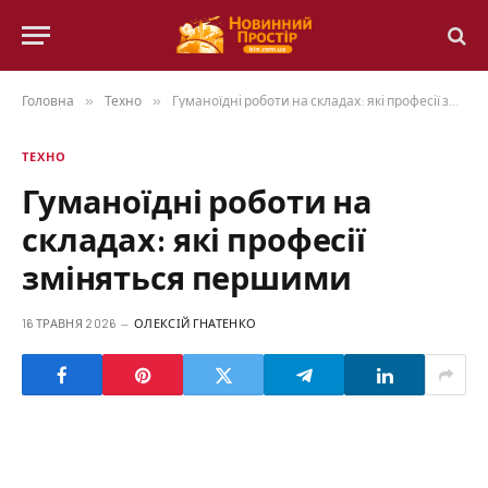
Головна
»
Техно
»
Гуманоїдні роботи на складах: які професії зміняться першими
ТЕХНО
Гуманоїдні роботи на
складах: які професії
зміняться першими
16 ТРАВНЯ 2026
ОЛЕКСІЙ ГНАТЕНКО