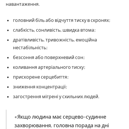
навантаження.
головний біль або відчуття тиску в скронях;
слабкість, сонливість, швидка втома;
дратівливість, тривожність, емоційна
нестабільність;
безсоння або поверхневий сон;
коливання артеріального тиску;
прискорене серцебиття;
зниження концентрації;
загострення мігрені у схильних людей.
«Якщо людина має серцево-судинне
захворювання, головна порада на дні