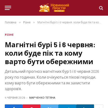
Головна
»
Різне
»
Магнітні бурі 5 і 6 червня: коли буде пік та кому варто бути обережними
РІЗНЕ
Магнітні бурі 5 і 6 червня:
коли буде пік та кому
варто бути обережними
Детальний прогноз магнітних бур 5 і 6 червня 2026
року по годинах. Коли очікуються пікові періоди,
кому варто бути обережними та як захистити
здоров’я.
4 ЧЕРВНЯ 2026
МАРЧЕНКО ТЕТЯНА