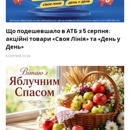
Що подешевшало в АТБ з 5 серпня:
акційні товари «Своя Лінія» та «День у
День»
5 СЕРПНЯ 2026