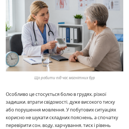
Що робити під час магнітних бур
Особливо це стосується болю в грудях, різкої
задишки, втрати свідомості, дуже високого тиску
або порушення мовлення. У побутових ситуаціях
корисно не шукати складних пояснень, а спочатку
перевірити сон, воду, харчування, тиск і рівень