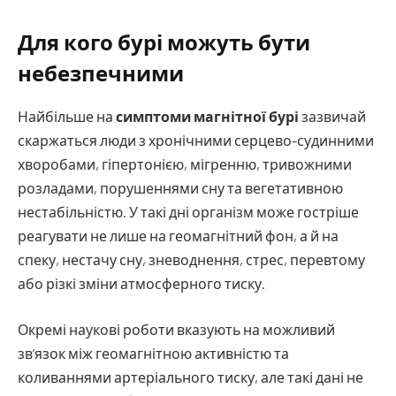
Для кого бурі можуть бути
небезпечними
Найбільше на
симптоми магнітної бурі
зазвичай
скаржаться люди з хронічними серцево-судинними
хворобами, гіпертонією, мігренню, тривожними
розладами, порушеннями сну та вегетативною
нестабільністю. У такі дні організм може гостріше
реагувати не лише на геомагнітний фон, а й на
спеку, нестачу сну, зневоднення, стрес, перевтому
або різкі зміни атмосферного тиску.
Окремі наукові роботи вказують на можливий
зв’язок між геомагнітною активністю та
коливаннями артеріального тиску, але такі дані не