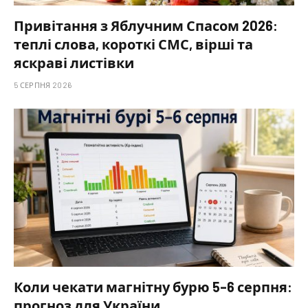
Привітання з Яблучним Спасом 2026:
теплі слова, короткі СМС, вірші та
яскраві листівки
5 СЕРПНЯ 2026
Коли чекати магнітну бурю 5–6 серпня:
прогноз для України