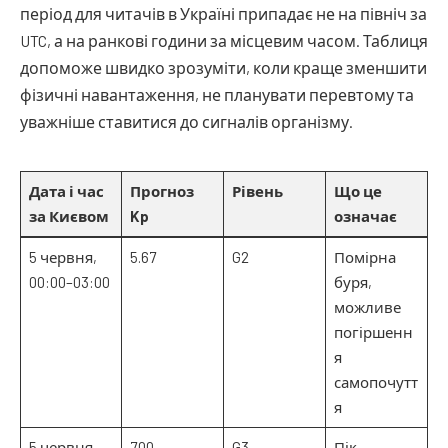
період для читачів в Україні припадає не на північ за
UTC, а на ранкові години за місцевим часом. Таблиця
допоможе швидко зрозуміти, коли краще зменшити
фізичні навантаження, не планувати перевтому та
уважніше ставитися до сигналів організму.
Дата і час
Прогноз
Рівень
Що це
за Києвом
Kp
означає
5 червня,
5.67
G2
Помірна
00:00–03:00
буря,
можливе
погіршенн
я
самопочутт
я
5 червня,
7.00
G3
Пік