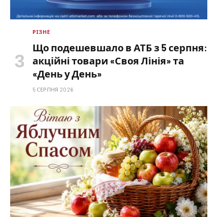
РІЗНЕ
Що подешевшало в АТБ з 5 серпня:
акційні товари «Своя Лінія» та
«День у День»
5 СЕРПНЯ 2026