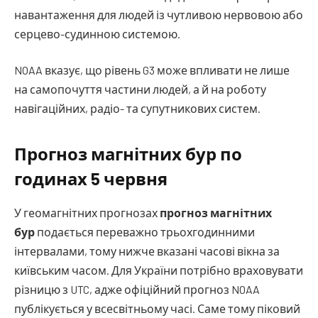
навантаження для людей із чутливою нервовою або
серцево-судинною системою.
NOAA вказує, що рівень G3 може впливати не лише
на самопочуття частини людей, а й на роботу
навігаційних, радіо- та супутникових систем.
Прогноз магнітних бур по
годинах 5 червня
У геомагнітних прогнозах
прогноз магнітних
бур
подається переважно трьохгодинними
інтервалами, тому нижче вказані часові вікна за
київським часом. Для України потрібно враховувати
різницю з UTC, адже офіційний прогноз NOAA
публікується у всесвітньому часі. Саме тому піковий