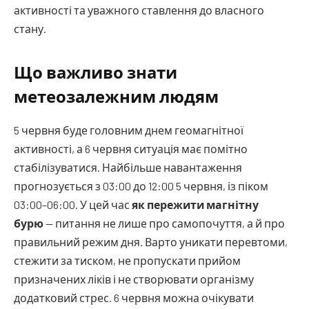
активності та уважного ставлення до власного
стану.
Що важливо знати
метеозалежним людям
5 червня буде головним днем геомагнітної
активності, а 6 червня ситуація має помітно
стабілізуватися. Найбільше навантаження
прогнозується з 03:00 до 12:00 5 червня, із піком
03:00–06:00. У цей час
як пережити магнітну
бурю
— питання не лише про самопочуття, а й про
правильний режим дня. Варто уникати перевтоми,
стежити за тиском, не пропускати прийом
призначених ліків і не створювати організму
додатковий стрес. 6 червня можна очікувати