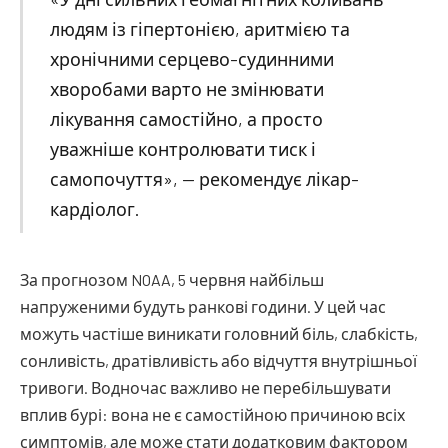
людям із гіпертонією, аритмією та
хронічними серцево-судинними
хворобами варто не змінювати
лікування самостійно, а просто
уважніше контролювати тиск і
самопочуття», — рекомендує лікар-
кардіолог.
За прогнозом NOAA, 5 червня найбільш
напруженими будуть ранкові години. У цей час
можуть частіше виникати головний біль, слабкість,
сонливість, дратівливість або відчуття внутрішньої
тривоги. Водночас важливо не перебільшувати
вплив бурі: вона не є самостійною причиною всіх
симптомів, але може стати додатковим фактором