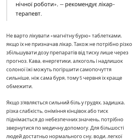
нічної роботи», — рекомендує лікар-
терапевт.
Не варто лікувати «магнітну бурю» таблетками,
якщо їх не призначав лікар. Також не потрібно різко
збільшувати дозу препаратів від тиску лише через
прогноз. Кава, енергетики, алкоголь і надлишок
солоної їжі можуть погіршити самопочуття
сильніше, ніж сама буря, тому 5 червня їх краще
обмежити.
Якщо з’являється сильний біль у грудях, задишка,
різка слабкість, оніміння кінцівок або тиск
піднімається до небезпечних значень, потрібно
звернутися по медичну допомогу. Для більшості
людей достатньо нормального сну, води, легкої