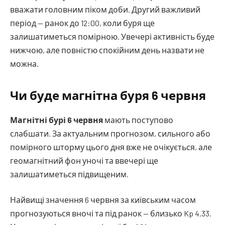
вважати головним піком доби. Другий важливий
період — ранок до 12:00, коли буря ще
залишатиметься помірною. Увечері активність буде
нижчою, але повністю спокійним день назвати не
можна.
Чи буде магнітна буря 6 червня
Магнітні бурі 6 червня
мають поступово
слабшати. За актуальним прогнозом, сильного або
помірного шторму цього дня вже не очікується, але
геомагнітний фон уночі та ввечері ще
залишатиметься підвищеним.
Найвищі значення 6 червня за київським часом
прогнозуються вночі та під ранок — близько Kp 4.33.