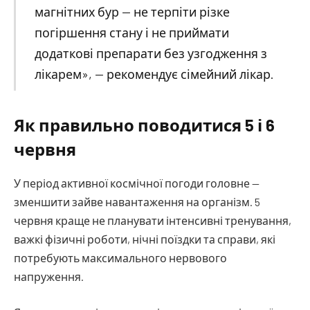
магнітних бур — не терпіти різке
погіршення стану і не приймати
додаткові препарати без узгодження з
лікарем», — рекомендує сімейний лікар.
Як правильно поводитися 5 і 6
червня
У період активної космічної погоди головне —
зменшити зайве навантаження на організм. 5
червня краще не планувати інтенсивні тренування,
важкі фізичні роботи, нічні поїздки та справи, які
потребують максимального нервового
напруження.