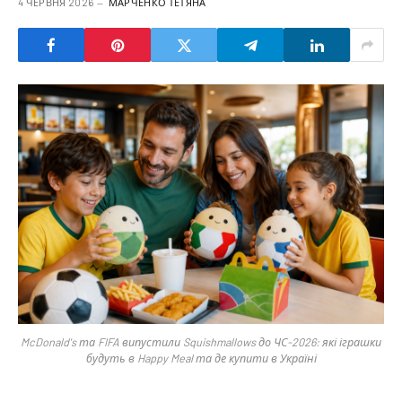
4 ЧЕРВНЯ 2026
МАРЧЕНКО ТЕТЯНА
McDonald's та FIFA випустили Squishmallows до ЧС-2026: які іграшки
будуть в Happy Meal та де купити в Україні