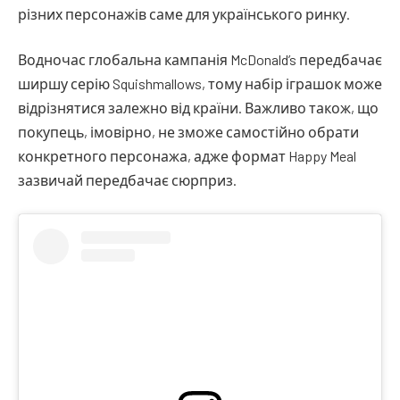
різних персонажів саме для українського ринку.
Водночас глобальна кампанія McDonald’s передбачає
ширшу серію Squishmallows, тому набір іграшок може
відрізнятися залежно від країни. Важливо також, що
покупець, імовірно, не зможе самостійно обрати
конкретного персонажа, адже формат Happy Meal
зазвичай передбачає сюрприз.