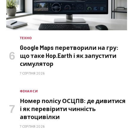
ТЕХНО
Google Maps перетворили на гру:
що таке Hop.Earth і як запустити
симулятор
7 СЕРПНЯ 2026
ФІНАНСИ
Номер полісу ОСЦПВ: де дивитися
і як перевірити чинність
автоцивілки
7 СЕРПНЯ 2026