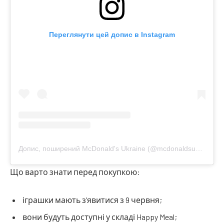
Переглянути цей допис в Instagram
Допис, поширений McDonald's Ukraine (@mcdonaldsukraine)
Що варто знати перед покупкою:
іграшки мають з’явитися з 9 червня;
вони будуть доступні у складі Happy Meal;