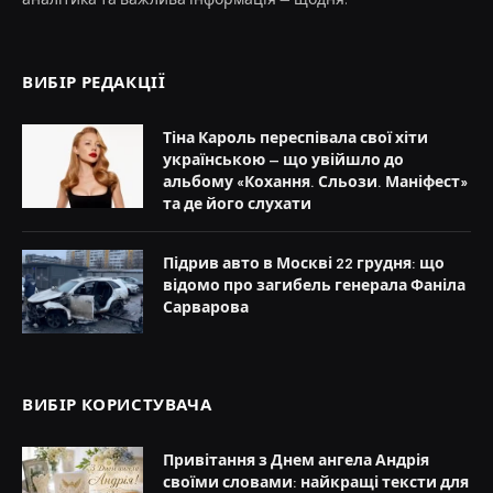
ВИБІР РЕДАКЦІЇ
Тіна Кароль переспівала свої хіти
українською — що увійшло до
альбому «Кохання. Сльози. Маніфест»
та де його слухати
Підрив авто в Москві 22 грудня: що
відомо про загибель генерала Фаніла
Сарварова
ВИБІР КОРИСТУВАЧА
Привітання з Днем ангела Андрія
своїми словами: найкращі тексти для