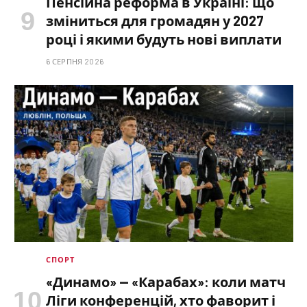
Пенсійна реформа в Україні: що
зміниться для громадян у 2027
році і якими будуть нові виплати
6 СЕРПНЯ 2026
СПОРТ
«Динамо» — «Карабах»: коли матч
Ліги конференцій, хто фаворит і