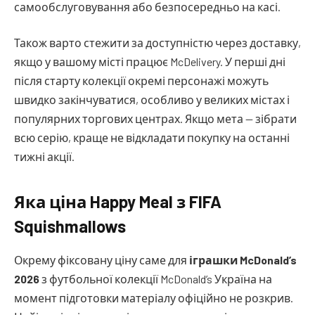
самообслуговування або безпосередньо на касі.
Також варто стежити за доступністю через доставку,
якщо у вашому місті працює McDelivery. У перші дні
після старту колекції окремі персонажі можуть
швидко закінчуватися, особливо у великих містах і
популярних торгових центрах. Якщо мета — зібрати
всю серію, краще не відкладати покупку на останні
тижні акції.
Яка ціна Happy Meal з FIFA
Squishmallows
Окрему фіксовану ціну саме для
іграшки McDonald’s
2026
з футбольної колекції McDonald’s Україна на
момент підготовки матеріалу офіційно не розкрив.