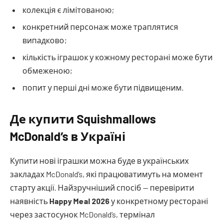
колекція є лімітованою;
конкретний персонаж може траплятися
випадково;
кількість іграшок у кожному ресторані може бути
обмеженою;
попит у перші дні може бути підвищеним.
Де купити Squishmallows
McDonald’s в Україні
Купити нові іграшки можна буде в українських
закладах McDonald’s, які працюватимуть на момент
старту акції. Найзручніший спосіб — перевірити
наявність
Happy Meal 2026
у конкретному ресторані
через застосунок McDonald’s, термінал