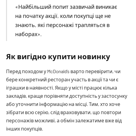
«Найбільший попит зазвичай виникає
на початку акції, коли покупці ще не
знають, які персонажі трапляться в
наборах».
Як вигідно купити новинку
Перед походом у McDonald’s варто перевірити, чи
бере конкретний ресторан участь в акції та чи є
іграшки в наявності. Якщо у місті працює кілька
закладів, краще порівняти доступність у застосунку
або уточнити інформацію на місці. Тим, хто хоче
зібрати всю серію, слід враховувати, що повтори
персонажів можливі, а обмін залежатиме вже від
інших покупців.