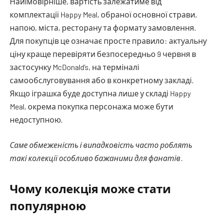
Найімовірніше, вартість залежатиме від
комплектації Happy Meal, обраної основної страви,
напою, міста, ресторану та формату замовлення.
Для покупців це означає просте правило: актуальну
ціну краще перевіряти безпосередньо 9 червня в
застосунку McDonald’s, на терміналі
самообслуговування або в конкретному закладі.
Якщо іграшка буде доступна лише у складі Happy
Meal, окрема покупка персонажа може бути
недоступною.
Саме обмеженість і випадковість часто роблять
такі колекції особливо бажаними для фанатів.
Чому колекція може стати
популярною