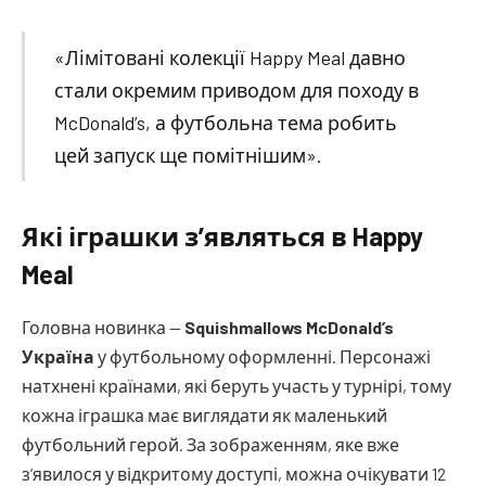
«Лімітовані колекції Happy Meal давно
стали окремим приводом для походу в
McDonald’s, а футбольна тема робить
цей запуск ще помітнішим».
Які іграшки з’являться в Happy
Meal
Головна новинка —
Squishmallows McDonald’s
Україна
у футбольному оформленні. Персонажі
натхнені країнами, які беруть участь у турнірі, тому
кожна іграшка має виглядати як маленький
футбольний герой. За зображенням, яке вже
з’явилося у відкритому доступі, можна очікувати 12