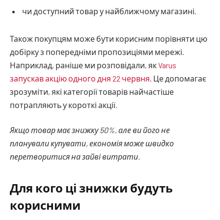
чи доступний товар у найближчому магазині.
Також покупцям може бути корисним порівняти цю
добірку з попередніми пропозиціями мережі.
Наприклад, раніше ми розповідали, як
Varus
запускав акцію одного дня 22 червня
. Це допомагає
зрозуміти, які категорії товарів найчастіше
потрапляють у короткі акції.
Якщо товар має знижку 50%, але ви його не
планували купувати, економія може швидко
перетворитися на зайві витрати.
Для кого ці знижки будуть
корисними