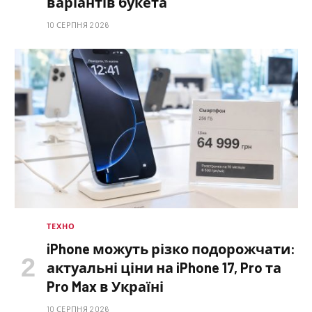
варіантів букета
10 СЕРПНЯ 2026
ТЕХНО
iPhone можуть різко подорожчати:
актуальні ціни на iPhone 17, Pro та
Pro Max в Україні
10 СЕРПНЯ 2026