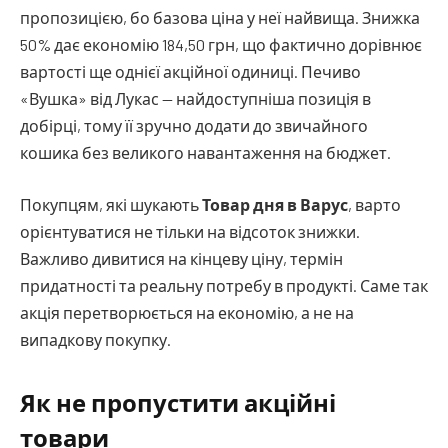
пропозицією, бо базова ціна у неї найвища. Знижка
50% дає економію 184,50 грн, що фактично дорівнює
вартості ще однієї акційної одиниці. Печиво
«Вушка» від Лукас — найдоступніша позиція в
добірці, тому її зручно додати до звичайного
кошика без великого навантаження на бюджет.
Покупцям, які шукають
Товар дня в Варус
, варто
орієнтуватися не тільки на відсоток знижки.
Важливо дивитися на кінцеву ціну, термін
придатності та реальну потребу в продукті. Саме так
акція перетворюється на економію, а не на
випадкову покупку.
Як не пропустити акційні
товари