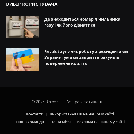
ВИБІР КОРИСТУВАЧА
Де знаходиться номер лічильника
газу і як його дізнатися
Revolut зупиняє роботу з резидентами
України: умови закриття рахунків і
повернення коштів
© 2026 Bin.com.ua. Всі права захищені.
Контакти
Використання ШІ на нашому сайті
Наша команда
Наша місія
Реклама на нашому сайті