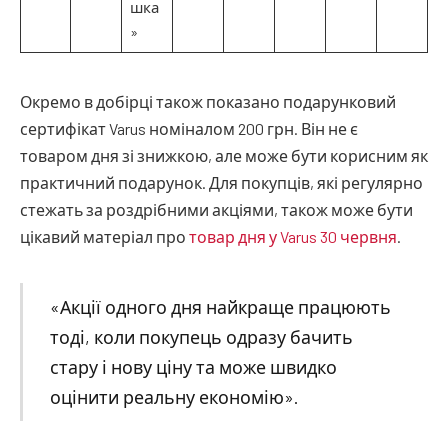
шка
»
Окремо в добірці також показано подарунковий
сертифікат Varus номіналом 200 грн. Він не є
товаром дня зі знижкою, але може бути корисним як
практичний подарунок. Для покупців, які регулярно
стежать за роздрібними акціями, також може бути
цікавий матеріал про
товар дня у Varus 30 червня
.
«Акції одного дня найкраще працюють
тоді, коли покупець одразу бачить
стару і нову ціну та може швидко
оцінити реальну економію».