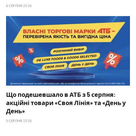
6 СЕРПНЯ 2026
Що подешевшало в АТБ з 5 серпня:
акційні товари «Своя Лінія» та «День у
День»
5 СЕРПНЯ 2026