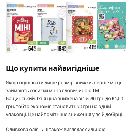
Що купити найвигідніше
Якщо оцінювати лише розмір знижки, перше місце
займають сосиски міні з яловичиною ТМ
Бащинський. Їхня ціна знижена зі 134,90 грн до 64,90
грн, тобто економія становить 70 грн на одній
упаковці. Це найпомітніше зниження у всій добірці.
Оливкова олія Ladi також виглядає сильною