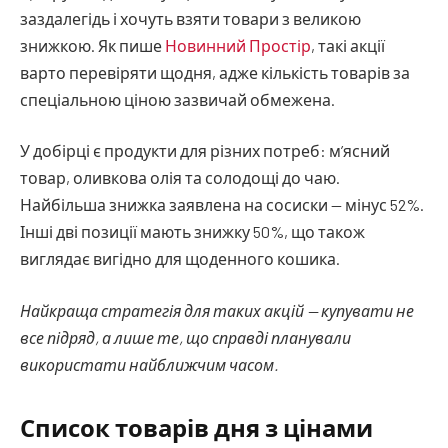
заздалегідь і хочуть взяти товари з великою
знижкою. Як пише
Новинний Простір
, такі акції
варто перевіряти щодня, адже кількість товарів за
спеціальною ціною зазвичай обмежена.
У добірці є продукти для різних потреб: м’ясний
товар, оливкова олія та солодощі до чаю.
Найбільша знижка заявлена на сосиски — мінус 52%.
Інші дві позиції мають знижку 50%, що також
виглядає вигідно для щоденного кошика.
Найкраща стратегія для таких акцій — купувати не
все підряд, а лише те, що справді планували
використати найближчим часом.
Список товарів дня з цінами