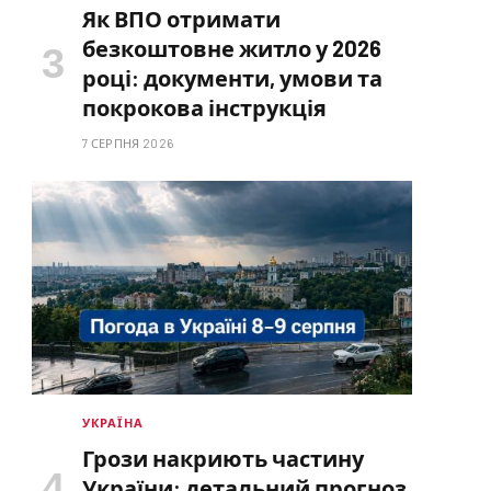
Як ВПО отримати
безкоштовне житло у 2026
році: документи, умови та
покрокова інструкція
7 СЕРПНЯ 2026
УКРАЇНА
Грози накриють частину
України: детальний прогноз