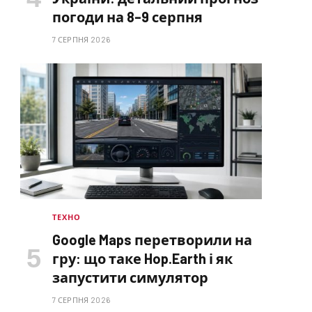
погоди на 8–9 серпня
7 СЕРПНЯ 2026
ТЕХНО
Google Maps перетворили на
гру: що таке Hop.Earth і як
запустити симулятор
7 СЕРПНЯ 2026