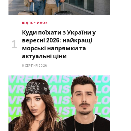
ВІДПОЧИНОК
Куди поїхати з України у
вересні 2026: найкращі
морські напрямки та
актуальні ціни
8 СЕРПНЯ 2026