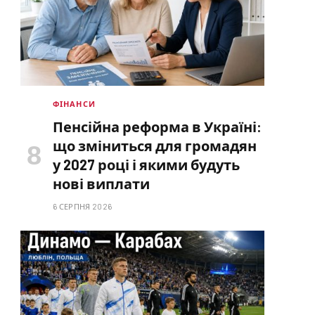
ФІНАНСИ
Пенсійна реформа в Україні:
що зміниться для громадян
у 2027 році і якими будуть
нові виплати
6 СЕРПНЯ 2026