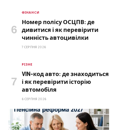
ФІНАНСИ
Номер полісу ОСЦПВ: де
дивитися і як перевірити
чинність автоцивілки
7 СЕРПНЯ 2026
РІЗНЕ
VIN-код авто: де знаходиться
і як перевірити історію
автомобіля
6 СЕРПНЯ 2026