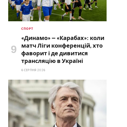
СПОРТ
«Динамо» — «Карабах»: коли
матч Ліги конференцій, хто
фаворит і де дивитися
трансляцію в Україні
6 СЕРПНЯ 2026