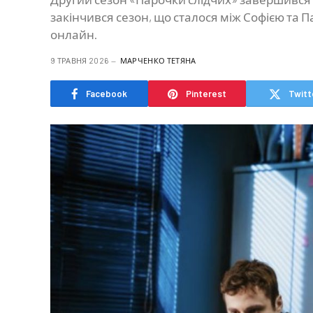
закінчився сезон, що сталося між Софією та Па
онлайн.
9 ТРАВНЯ 2026
МАРЧЕНКО ТЕТЯНА
Facebook
Pinterest
Twitt