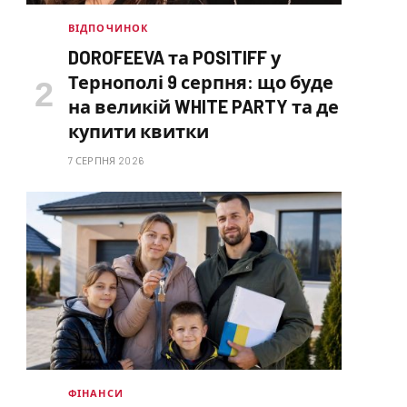
ВІДПОЧИНОК
DOROFEEVA та POSITIFF у
Тернополі 9 серпня: що буде
на великій WHITE PARTY та де
купити квитки
7 СЕРПНЯ 2026
ФІНАНСИ