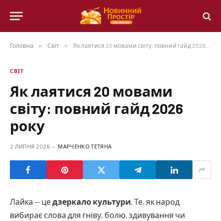
Головна
»
Світ
»
Як лаятися 20 мовами світу: повний гайд 2026 року
СВІТ
Як лаятися 20 мовами
світу: повний гайд 2026
року
2 ЛИПНЯ 2026
МАРЧЕНКО ТЕТЯНА
Лайка — це
дзеркало культури
. Те, як народ
вибирає слова для гніву, болю, здивування чи