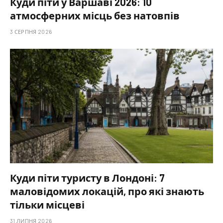
Куди піти у Варшаві 2026: 10
атмосферних місць без натовпів
3 СЕРПНЯ 2026
Куди піти туристу в Лондоні: 7
маловідомих локацій, про які знають
тільки місцеві
31 ЛИПНЯ 2026