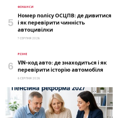
ФІНАНСИ
Номер полісу ОСЦПВ: де дивитися
і як перевірити чинність
автоцивілки
7 СЕРПНЯ 2026
РІЗНЕ
VIN-код авто: де знаходиться і як
перевірити історію автомобіля
6 СЕРПНЯ 2026