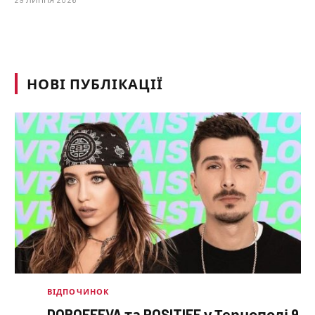
НОВІ ПУБЛІКАЦІЇ
ВІДПОЧИНОК
DOROFEEVA та POSITIFF у Тернополі 9