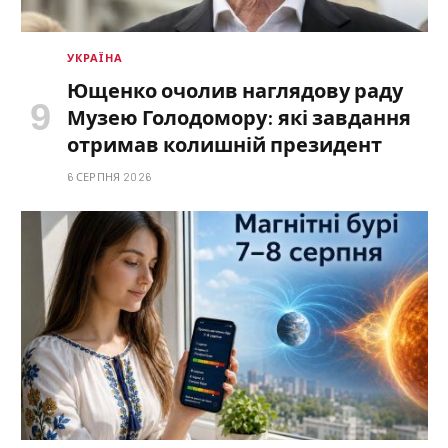
УКРАЇНА
Ющенко очолив наглядову раду
Музею Голодомору: які завдання
отримав колишній президент
6 СЕРПНЯ 2026