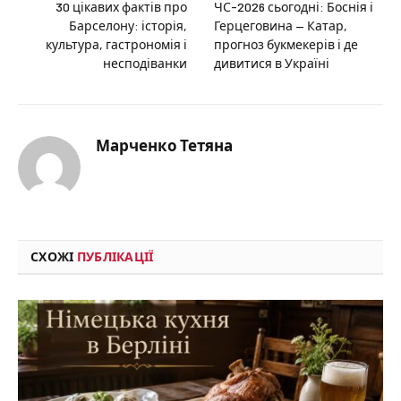
30 цікавих фактів про
ЧС-2026 сьогодні: Боснія і
Барселону: історія,
Герцеговина — Катар,
культура, гастрономія і
прогноз букмекерів і де
несподіванки
дивитися в Україні
Марченко Тетяна
СХОЖІ
ПУБЛІКАЦІЇ