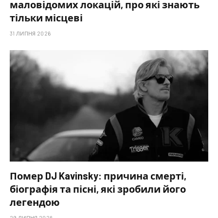
маловідомих локацій, про які знають
тільки місцеві
31 ЛИПНЯ 2026
Помер DJ Kavinsky: причина смерті,
біографія та пісні, які зробили його
легендою
29 ЛИПНЯ 2026