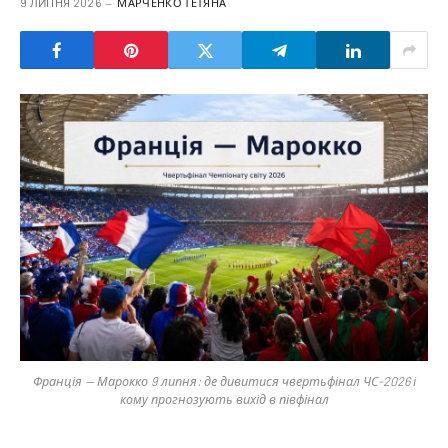
9 ЛИПНЯ 2026
МАРЧЕНКО ТЕТЯНА
Франція — Марокко 9 липня: де дивитися чвертьфінал ЧС-2026 і
кому прогнозують вихід в півфінал