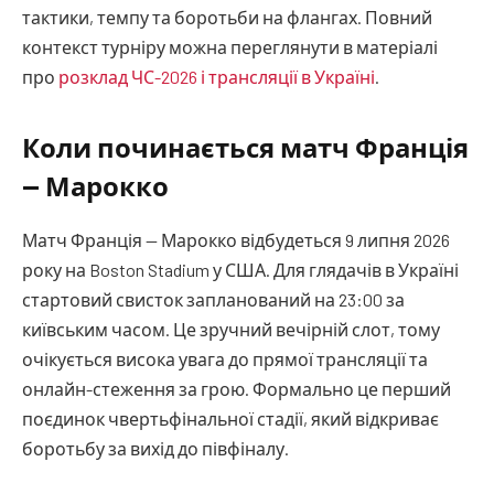
тактики, темпу та боротьби на флангах. Повний
контекст турніру можна переглянути в матеріалі
про
розклад ЧС-2026 і трансляції в Україні
.
Коли починається матч Франція
— Марокко
Матч Франція — Марокко відбудеться 9 липня 2026
року на Boston Stadium у США. Для глядачів в Україні
стартовий свисток запланований на 23:00 за
київським часом. Це зручний вечірній слот, тому
очікується висока увага до прямої трансляції та
онлайн-стеження за грою. Формально це перший
поєдинок чвертьфінальної стадії, який відкриває
боротьбу за вихід до півфіналу.