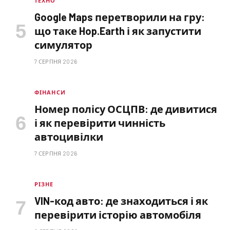
ТЕХНО
Google Maps перетворили на гру:
що таке Hop.Earth і як запустити
симулятор
7 СЕРПНЯ 2026
ФІНАНСИ
Номер полісу ОСЦПВ: де дивитися
і як перевірити чинність
автоцивілки
7 СЕРПНЯ 2026
РІЗНЕ
VIN-код авто: де знаходиться і як
перевірити історію автомобіля