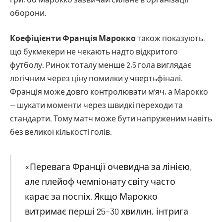
оборони.
Коефіцієнти Франція Марокко
також показують,
що букмекери не чекають надто відкритого
футболу. Ринок тоталу менше 2,5 гола виглядає
логічним через ціну помилки у чвертьфіналі.
Франція може довго контролювати м’яч, а Марокко
— шукати моменти через швидкі переходи та
стандарти. Тому матч може бути напруженим навіть
без великої кількості голів.
«Перевага Франції очевидна за лінією,
але плейоф чемпіонату світу часто
карає за поспіх. Якщо Марокко
витримає перші 25–30 хвилин, інтрига