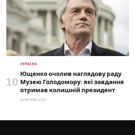
УКРАЇНА
Ющенко очолив наглядову раду
Музею Голодомору: які завдання
отримав колишній президент
6 СЕРПНЯ 2026