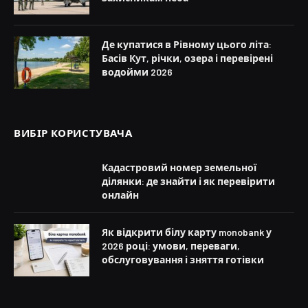
Де купатися в Рівному цього літа:
Басів Кут, річки, озера і перевірені
водойми 2026
ВИБІР КОРИСТУВАЧА
Кадастровий номер земельної
ділянки: де знайти і як перевірити
онлайн
Як відкрити білу карту monobank у
2026 році: умови, переваги,
обслуговування і зняття готівки