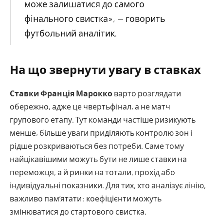
може залишатися до самого
фінального свистка», — говорить
футбольний аналітик.
На що звернути увагу в ставках
Ставки Франція Марокко
варто розглядати
обережно, адже це чвертьфінал, а не матч
групового етапу. Тут команди частіше ризикують
менше, більше уваги приділяють контролю зон і
рідше розкриваються без потреби. Саме тому
найцікавішими можуть бути не лише ставки на
переможця, а й ринки на тотали, прохід або
індивідуальні показники. Для тих, хто аналізує лінію,
важливо пам’ятати: коефіцієнти можуть
змінюватися до стартового свистка.