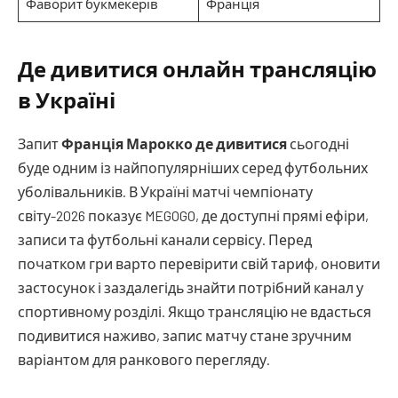
Фаворит букмекерів
Франція
Де дивитися онлайн трансляцію
в Україні
Запит
Франція Марокко де дивитися
сьогодні
буде одним із найпопулярніших серед футбольних
уболівальників. В Україні матчі чемпіонату
світу-2026 показує MEGOGO, де доступні прямі ефіри,
записи та футбольні канали сервісу. Перед
початком гри варто перевірити свій тариф, оновити
застосунок і заздалегідь знайти потрібний канал у
спортивному розділі. Якщо трансляцію не вдасться
подивитися наживо, запис матчу стане зручним
варіантом для ранкового перегляду.