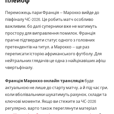
плейоф
Переможець пари Франція — Марокко вийде до
півфіналу ЧС-2026. Це робить матч особливо
важливим, бо далі суперники вже не матимуть
простору для виправлення помилок. Франція
прагне підтвердити статус одного з головних
претендентів на титул, а Марокко — ще раз
переписати історію африканського футболу. Для
нейтральних глядачів це одна з найцікавіших афіш
чвертьфіналу.
Франція Марокко онлайн трансляція
буде
актуальною не лише до старту матчу, а й під час гри,
коли вболівальники шукатимуть рахунок, склади та
ключові моменти. Якщо ви стежите за ЧС-2026
регулярно, варто також переглянути матеріал