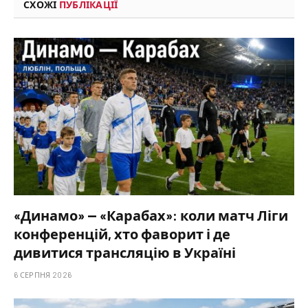
СХОЖІ
ПУБЛІКАЦІЇ
«Динамо» — «Карабах»: коли матч Ліги
конференцій, хто фаворит і де
дивитися трансляцію в Україні
6 СЕРПНЯ 2026