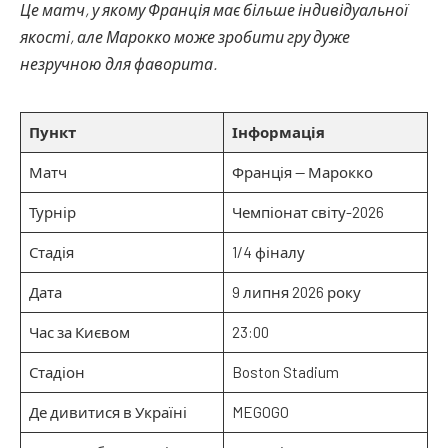
Це матч, у якому Франція має більше індивідуальної
якості, але Марокко може зробити гру дуже
незручною для фаворита.
Пункт
Інформація
Матч
Франція — Марокко
Турнір
Чемпіонат світу-2026
Стадія
1/4 фіналу
Дата
9 липня 2026 року
Час за Києвом
23:00
Стадіон
Boston Stadium
Де дивитися в Україні
MEGOGO